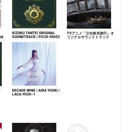
KIZOKU TANTEI ORIGINAL
TVアニメ「少女終末旅行」オ
SOUNDTRACK / PCCR-00652
08
リジナルサウンドトラック
DECADE WIND / AIRA YUUKI /
Т
LACA-9520~1