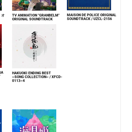
MAISON DE POLICE ORIGINAL
」オ
TV ANIMATION "GRANBELM"
SOUNDTRACK / UZCL-2156
ORIGINAL SOUNDTRACK
GA
HAKUOKI ENDING BEST
/
~SONG COLLECTION~ / XFCD-
0113~4