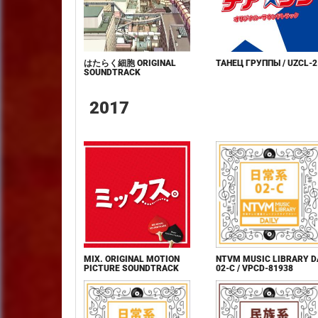
はたらく細胞 ORIGINAL
ТАНЕЦ ГРУППЫ / UZCL-2
SOUNDTRACK
2017
MIX. ORIGINAL MOTION
NTVM MUSIC LIBRARY D
PICTURE SOUNDTRACK
02-C / VPCD-81938