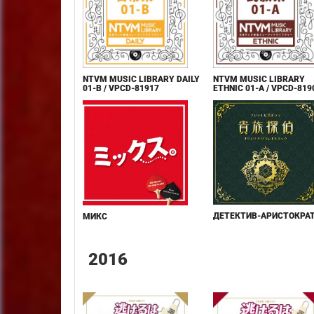
NTVM MUSIC LIBRARY DAILY
NTVM MUSIC LIBRARY
01-B / VPCD-81917
ETHNIC 01-A / VPCD-819
ДЕТЕКТИВ-АРИСТОКРА
МИКС
2016