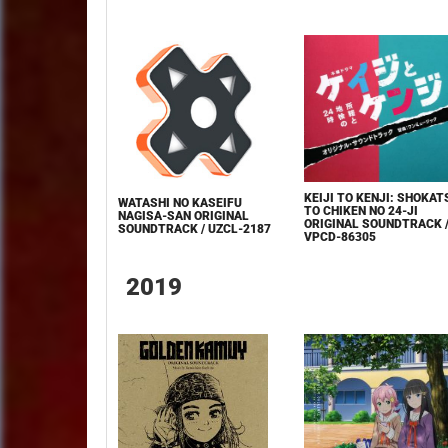
KEIJI TO KENJI: SHOKAT
WATASHI NO KASEIFU
TO CHIKEN NO 24-JI
NAGISA-SAN ORIGINAL
ORIGINAL SOUNDTRACK 
SOUNDTRACK / UZCL-2187
VPCD-86305
2019