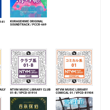
KURAGEHIME ORIGINAL
141
SOUNDTRACK / PCCR-669
AILY
NTVM MUSIC LIBRARY CLUB
NTVM MUSIC LIBRARY
01-B / VPCD-81914
COMICAL 01 / VPCD-81904