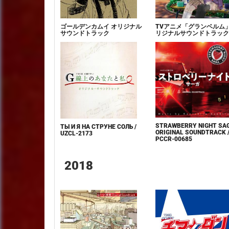
ゴールデンカムイ オリジナル
TVアニメ「グランベルム
サウンドトラック
リジナルサウンドトラック
STRAWBERRY NIGHT SA
ТЫ И Я НА СТРУНЕ СОЛЬ /
ORIGINAL SOUNDTRACK 
UZCL-2173
PCCR-00685
2018