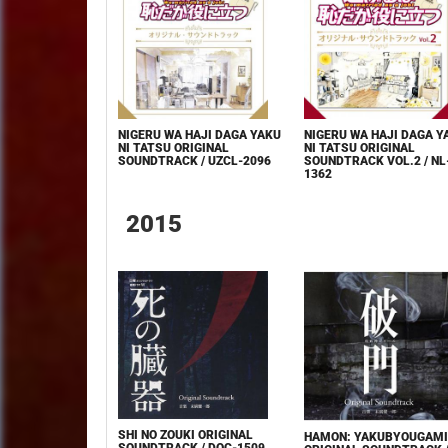
NIGERU WA HAJI DAGA YAKU
NIGERU WA HAJI DAGA Y
NI TATSU ORIGINAL
NI TATSU ORIGINAL
SOUNDTRACK / UZCL-2096
SOUNDTRACK VOL.2 / NL
1362
2015
SHI NO ZOUKI ORIGINAL
HAMON: YAKUBYOUGAMI