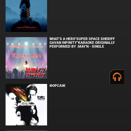
WHAT'S A HERO"SUPER SPACE SHERIFF
GAVAN INFINITY"KARAOKE ORIGINALLY
PERFORMED BY :MAY'N - SINGLE
ФОРСАЖ