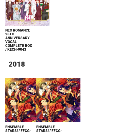
NEO ROMANCE
25TH
ANNIVERSARY
VOCAL
COMPLETE BOX
/ KECH-9043
2018
ENSEMBLE
ENSEMBLE
STARS! / FFCG-
STARS! / FFCG-