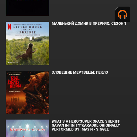
МАЛЕНЬКИЙ ДОМИК В ПРЕРИЯХ. СЕЗОН 1
ЗЛОВЕЩИЕ МЕРТВЕЦЫ: ПЕКЛО
WHAT'S A HERO"SUPER SPACE SHERIFF
GAVAN INFINITY"KARAOKE ORIGINALLY
PERFORMED BY :MAY'N - SINGLE