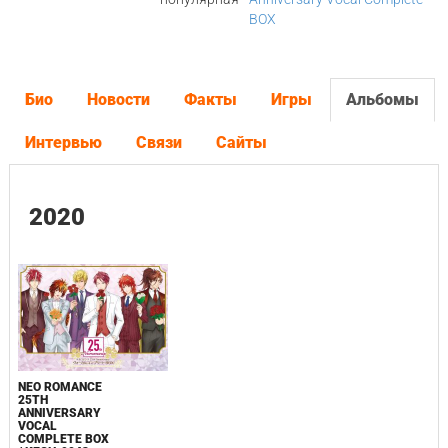
BOX
Био
Новости
Факты
Игры
Альбомы
Интервью
Связи
Сайты
2020
NEO ROMANCE
25TH
ANNIVERSARY
VOCAL
COMPLETE BOX