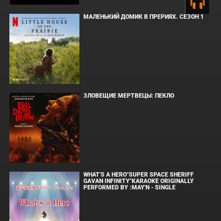
МАЛЕНЬКИЙ ДОМИК В ПРЕРИЯХ. СЕЗОН 1
ЗЛОВЕЩИЕ МЕРТВЕЦЫ: ПЕКЛО
WHAT'S A HERO"SUPER SPACE SHERIFF
GAVAN INFINITY"KARAOKE ORIGINALLY
PERFORMED BY :MAY'N - SINGLE