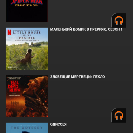
МАЛЕНЬКИЙ ДОМИК В ПРЕРИЯХ. СЕЗОН 1
ЗЛОВЕЩИЕ МЕРТВЕЦЫ: ПЕКЛО
ОДИССЕЯ