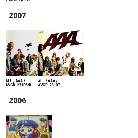
2007
ALL / AAA /
ALL / AAA /
AVCD-23107
AVCD-23106/B
2006