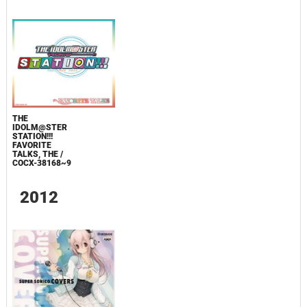
THE
IDOLM@STER
STATION!!!
FAVORITE
TALKS, THE /
COCX-38168~9
2012