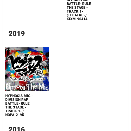
DIVISION RAP
BATTLE- RULE
THE STAGE -
TRACK.1-
(THEATRE) /
KIXM-90414
2019
HYPNOSIS MIC -
DIVISION RAP
BATTLE- RULE
THE STAGE -
TRACK.1- /
NOPA-2195
2016