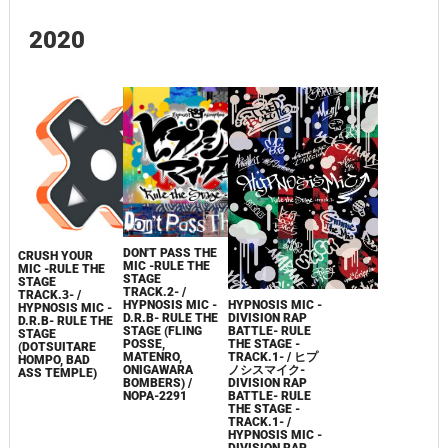
2020
DON'T PASS THE
CRUSH YOUR
MIC -RULE THE
MIC -RULE THE
STAGE
STAGE
TRACK.2- /
TRACK.3- /
HYPNOSIS MIC -
HYPNOSIS MIC -
HYPNOSIS MIC -
DIVISION RAP
D.R.B- RULE THE
D.R.B- RULE THE
BATTLE- RULE
STAGE (FLING
STAGE
THE STAGE -
POSSE,
(DOTSUITARE
TRACK.1- / ヒプ
MATENRO,
HOMPO, BAD
ノシスマイク-
ONIGAWARA
ASS TEMPLE)
DIVISION RAP
BOMBERS) /
BATTLE- RULE
NOPA-2291
THE STAGE‪ -
TRACK.1- /
HYPNOSIS MIC -