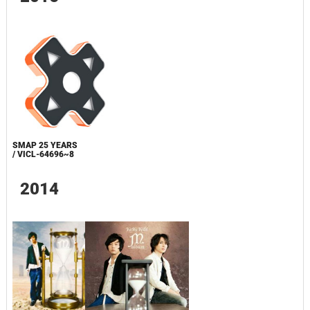
SMAP 25 YEARS
/ VICL-64696~8
2014