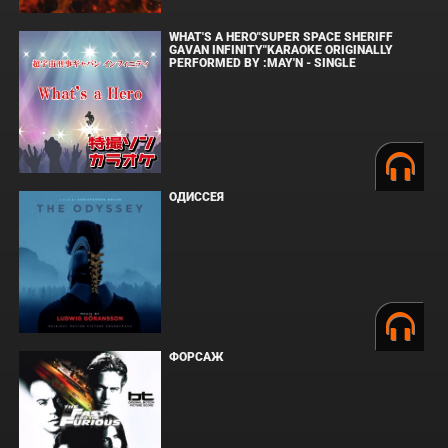
WHAT'S A HERO"SUPER SPACE SHERIFF
GAVAN INFINITY"KARAOKE ORIGINALLY
PERFORMED BY :MAY'N - SINGLE
ОДИССЕЯ
ФОРСАЖ