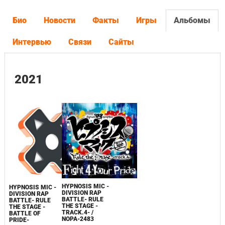
Био
Новости
Факты
Игры
Альбомы
Интервью
Связи
Сайты
2021
HYPNOSIS MIC -
HYPNOSIS MIC -
DIVISION RAP
DIVISION RAP
BATTLE- RULE
BATTLE- RULE
THE STAGE -
THE STAGE‪ -
TRACK.4- /
BATTLE OF
NOPA-2483
PRIDE-