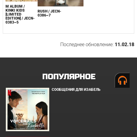
M ALBUM /
KINKI KIDS
RUSH / JECN-
[LIMITED
0386~7
EDITION] / JECN-
0383~5
Последнее обновление:
11.02.18
ПОПУЛЯРНОЕ
СООБЩЕНИЯ ДЛЯ ИЗАБЕЛЬ