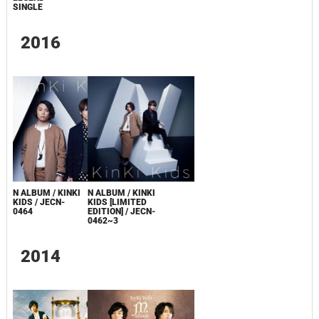
SINGLE
2016
N ALBUM / KINKI
N ALBUM / KINKI
KIDS [LIMITED
KIDS / JECN-
EDITION] / JECN-
0464
0462~3
2014