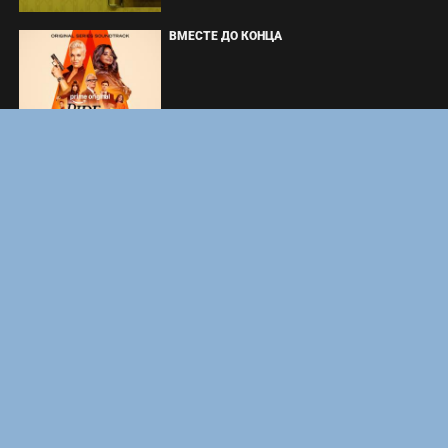
ВМЕСТЕ ДО КОНЦА
УКРЫТИЕ. СЕЗОН 3
DOOM: THE DARK AGES