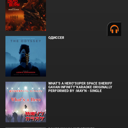
ОДИССЕЯ
WHAT'S A HERO"SUPER SPACE SHERIFF
GAVAN INFINITY"KARAOKE ORIGINALLY
PERFORMED BY :MAY'N - SINGLE