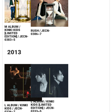
M ALBUM /
KINKI KIDS
RUSH / JECN-
[LIMITED
0386~7
EDITION] / JECN-
0383~5
2013
L ALBUM / KINKI
KIDS [LIMITED
L ALBUM / KINKI
EDITION] / JECN-
KIDS / JECN-
0333~5
0336~7