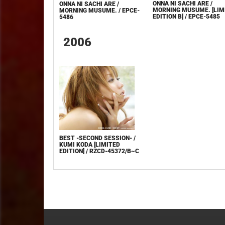
ONNA NI SACHI ARE /
ONNA NI SACHI ARE /
MORNING MUSUME. [LIM
MORNING MUSUME. / EPCE-
EDITION B] / EPCE-5485
5486
2006
BEST -SECOND SESSION- /
KUMI KODA [LIMITED
EDITION] / RZCD-45372/B~C