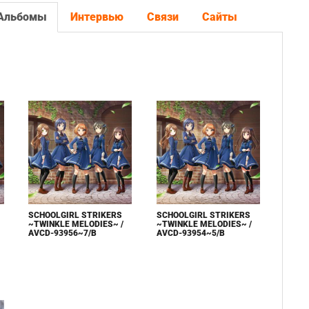
Альбомы
Интервью
Связи
Сайты
SCHOOLGIRL STRIKERS
SCHOOLGIRL STRIKERS
~TWINKLE MELODIES~ /
~TWINKLE MELODIES~ /
AVCD-93956~7/B
AVCD-93954~5/B