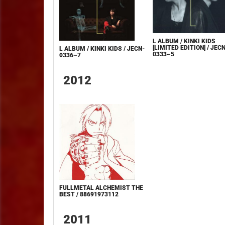
L ALBUM / KINKI KIDS
[LIMITED EDITION] / JECN
L ALBUM / KINKI KIDS / JECN-
0333~5
0336~7
2012
FULLMETAL ALCHEMIST THE
BEST / 88691973112
2011