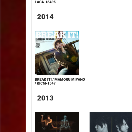
LACA-15495
2014
BREAK IT! / MAMORU MIYANO
/ KICM-1547
2013