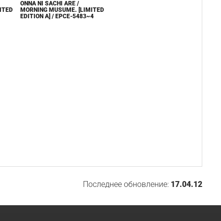
ONNA NI SACHI ARE /
ITED
MORNING MUSUME. [LIMITED
EDITION A] / EPCE-5483~4
Последнее обновление:
17.04.12