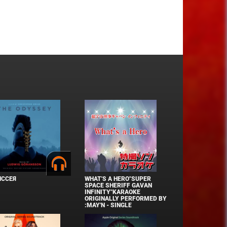
ИССЕЯ
WHAT'S A HERO"SUPER
SPACE SHERIFF GAVAN
INFINITY"KARAOKE
ORIGINALLY PERFORMED BY
:MAY'N - SINGLE