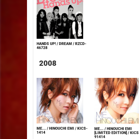
HANDS UP! / DREAM / RZCD-
46728
2008
ME... / HINOUCHI EMI / KICS-
ME... / HINOUCHI EMI
1414
[LIMITED EDITION] / KICS
91414