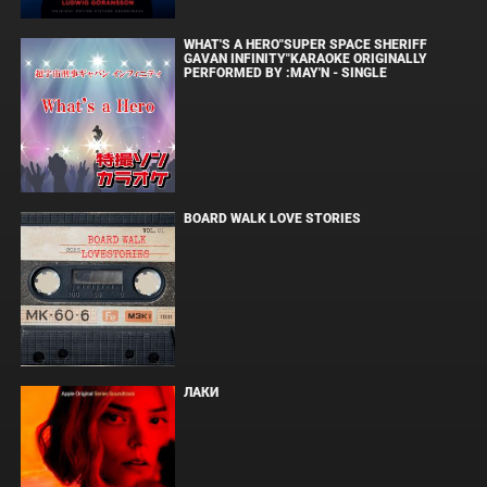
WHAT'S A HERO"SUPER SPACE SHERIFF
GAVAN INFINITY"KARAOKE ORIGINALLY
PERFORMED BY :MAY'N - SINGLE
BOARD WALK LOVE STORIES
ЛАКИ