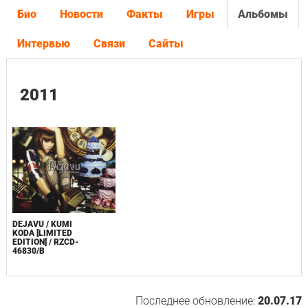
Био
Новости
Факты
Игры
Альбомы
Интервью
Связи
Сайты
2011
DEJAVU / KUMI
KODA [LIMITED
EDITION] / RZCD-
46830/B
Последнее обновление:
20.07.17