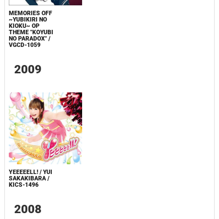
MEMORIES OFF
~YUBIKIRI NO
KIOKU~ OP
THEME "KOYUBI
NO PARADOX" /
VGCD-1059
2009
YEEEEELL! / YUI
SAKAKIBARA /
KICS-1496
2008