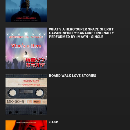
WHAT'S A HERO"SUPER SPACE SHERIFF
GAVAN INFINITY"KARAOKE ORIGINALLY
PERFORMED BY :MAY'N - SINGLE
BOARD WALK LOVE STORIES
ЛАКИ