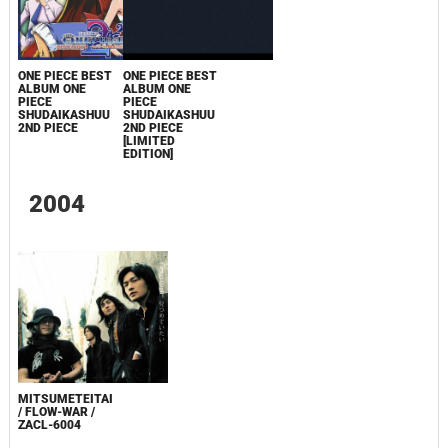
ONE PIECE BEST
ONE PIECE BEST
ALBUM ONE
ALBUM ONE
PIECE
PIECE
SHUDAIKASHUU
SHUDAIKASHUU
2ND PIECE
2ND PIECE
[LIMITED
EDITION]
2004
MITSUMETEITAI
/ FLOW-WAR /
ZACL-6004