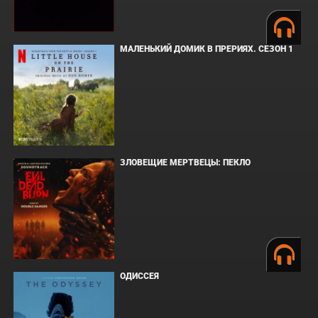
МАЛЕНЬКИЙ ДОМИК В ПРЕРИЯХ. СЕЗОН 1
ЗЛОВЕЩИЕ МЕРТВЕЦЫ: ПЕКЛО
ОДИССЕЯ