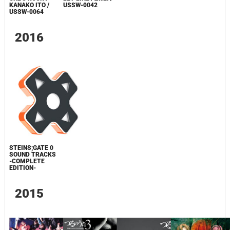
KANAKO ITO /
USSW-0042
USSW-0064
2016
STEINS;GATE 0
SOUND TRACKS
-COMPLETE
EDITION-
2015