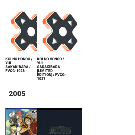
KOI NO HONOO /
KOI NO HONOO /
YUI
YUI
SAKAKIBARA /
SAKAKIBARA
FVCG-1028
[LIMITED
EDITION] / FVCG-
1027
2005