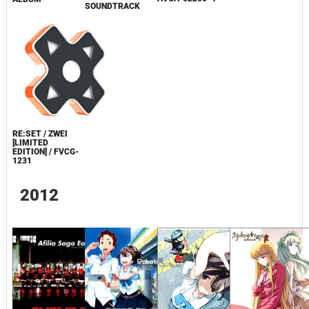
SOUNDTRACK
RE:SET / ZWEI
[LIMITED
EDITION] / FVCG-
1231
2012