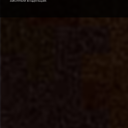
законным владельцам.