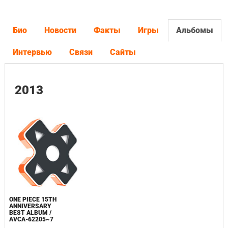
Био
Новости
Факты
Игры
Альбомы
Интервью
Связи
Сайты
2013
ONE PIECE 15TH
ANNIVERSARY
BEST ALBUM /
AVCA-62205~7