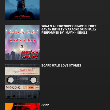
WHAT'S A HERO"SUPER SPACE SHERIFF
GAVAN INFINITY"KARAOKE ORIGINALLY
PERFORMED BY :MAY'N - SINGLE
BOARD WALK LOVE STORIES
ЛАКИ