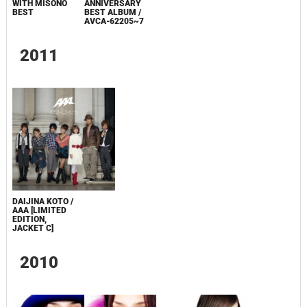
WITH MISONO
ANNIVERSARY
BEST
BEST ALBUM /
AVCA-62205~7
2011
DAIJINA KOTO /
AAA [LIMITED
EDITION,
JACKET C]
2010