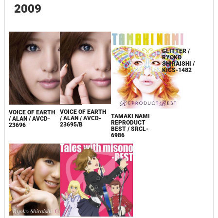
2009
GLITTER /
VOICE OF EARTH
VOICE OF EARTH
TAMAKI NAMI
RYOKO
/ ALAN / AVCD-
/ ALAN / AVCD-
REPRODUCT
SHIRAISHI /
23695/B
23696
BEST / SRCL-
KICS-1482
6986