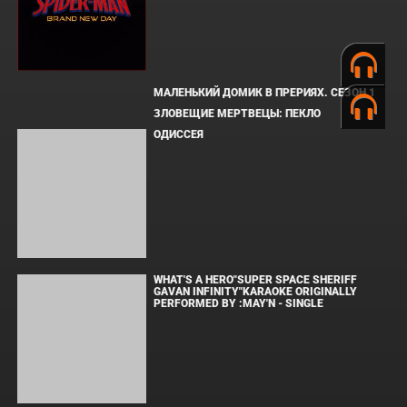
SPIDER-MAN: BRAND NEW DAY TRAILER
MUSIC - SINGLE
МАЛЕНЬКИЙ ДОМИК В ПРЕРИЯХ. СЕЗОН 1
ЗЛОВЕЩИЕ МЕРТВЕЦЫ: ПЕКЛО