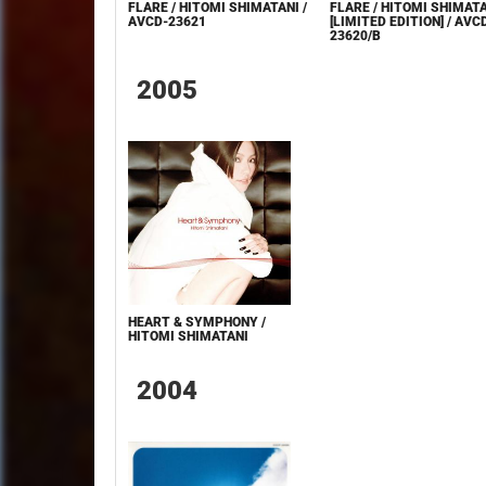
FLARE / HITOMI SHIMATANI /
FLARE / HITOMI SHIMAT
AVCD-23621
[LIMITED EDITION] / AVC
23620/B
2005
HEART & SYMPHONY /
HITOMI SHIMATANI
2004