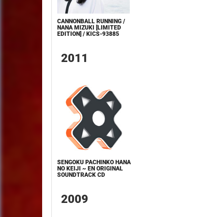
CANNONBALL RUNNING /
NANA MIZUKI [LIMITED
EDITION] / KICS-93885
2011
SENGOKU PACHINKO HANA
NO KEIJI ~ EN ORIGINAL
SOUNDTRACK CD
2009