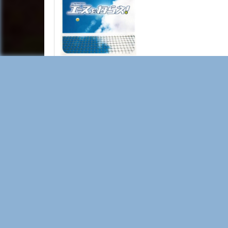
ACE / COCP-32886