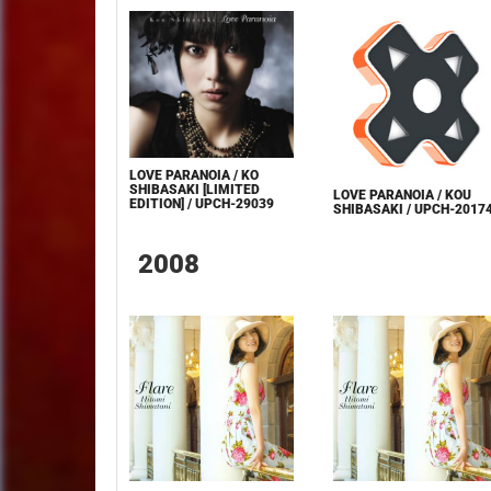
LOVE PARANOIA / KO
SHIBASAKI [LIMITED
LOVE PARANOIA / KOU
EDITION] / UPCH-29039
SHIBASAKI / UPCH-2017
2008