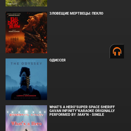
ЗЛОВЕЩИЕ МЕРТВЕЦЫ: ПЕКЛО
ОДИССЕЯ
WHAT'S A HERO"SUPER SPACE SHERIFF
GAVAN INFINITY"KARAOKE ORIGINALLY
PERFORMED BY :MAY'N - SINGLE