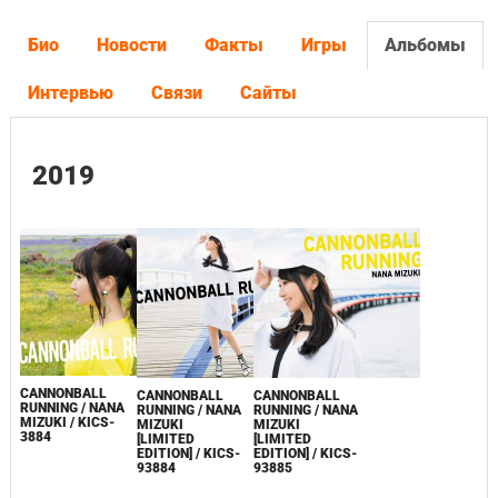
Био
Новости
Факты
Игры
Альбомы
Интервью
Связи
Сайты
2019
CANNONBALL
CANNONBALL
CANNONBALL
RUNNING / NANA
RUNNING / NANA
RUNNING / NANA
MIZUKI / KICS-
MIZUKI
MIZUKI
3884
[LIMITED
[LIMITED
EDITION] / KICS-
EDITION] / KICS-
93884
93885