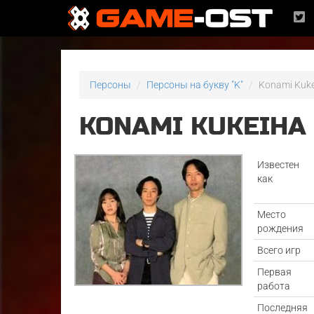
Персоны
Персоны на букву "K"
Konami Kuke
KONAMI KUKEIHA
Известен
как
Место
рождения
Всего игр
Первая
работа
Последняя