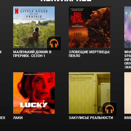
W
МАЛЕНЬКИЙ ДОМИК В
ЗЛОВЕЩИЕ МЕРТВЕЦЫ:
WHA
ПРЕРИЯХ. СЕЗОН 1
ПЕКЛО
SPA
INF
ORI
:MA
IES
ЛАКИ
ЗАКУЛИСЬЕ РЕАЛЬНОСТИ
ВМЕ