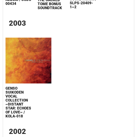
SLPS-20409-
00434
TOME BONUS
1~2
SOUNDTRACK
2003
GENSO
SUIKODEN
VOCAL
COLLECTION
~DISTANT
STAR: ECHOES
OF LOVE~ /
KOLA-018
2002