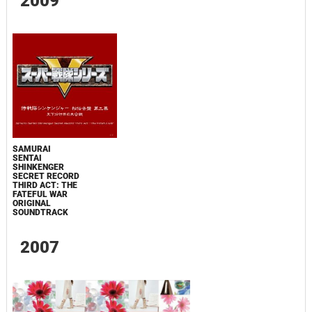
2009
SAMURAI
SENTAI
SHINKENGER
SECRET RECORD
THIRD ACT: THE
FATEFUL WAR
ORIGINAL
SOUNDTRACK
2007