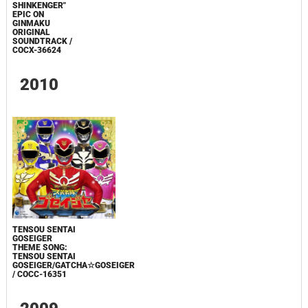
SHINKENGER"
EPIC ON
GINMAKU
ORIGINAL
SOUNDTRACK /
COCX-36624
2010
TENSOU SENTAI
GOSEIGER
THEME SONG:
TENSOU SENTAI
GOSEIGER/GATCHA☆GOSEIGER
/ COCC-16351