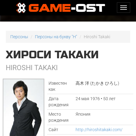
Персоны
Персоны на букву "H"
Hiroshi Takaki
ХИРОСИ ТАКАКИ
HIROSHI TAKAKI
Известен
高木 洋 (たかき ひろし)
как
Дата
24 мая 1976 • 50 лет
рождения
Место
Япония
рождения
Сайт
http://hiroshitakaki.com/