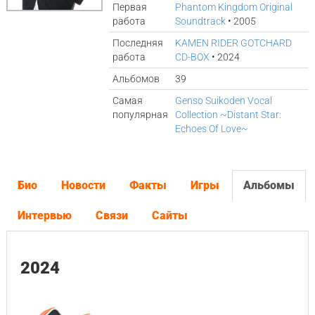
Первая
Phantom Kingdom Original
работа
Soundtrack
• 2005
Последняя
KAMEN RIDER GOTCHARD
работа
CD-BOX
• 2024
Альбомов
39
Самая
Genso Suikoden Vocal
популярная
Collection ~Distant Star:
Echoes Of Love~
Био
Новости
Факты
Игры
Альбомы
Интервью
Связи
Сайты
2024