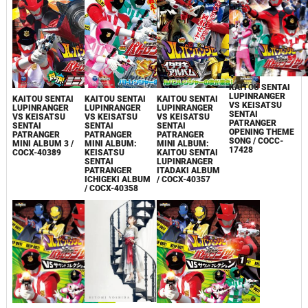
KAITOU SENTAI
LUPINRANGER
KAITOU SENTAI
KAITOU SENTAI
KAITOU SENTAI
VS KEISATSU
LUPINRANGER
LUPINRANGER
LUPINRANGER
SENTAI
VS KEISATSU
VS KEISATSU
VS KEISATSU
PATRANGER
SENTAI
SENTAI
SENTAI
OPENING THEME
PATRANGER
PATRANGER
PATRANGER
SONG / COCC-
MINI ALBUM 3 /
MINI ALBUM:
MINI ALBUM:
17428
COCX-40389
KEISATSU
KAITOU SENTAI
SENTAI
LUPINRANGER
PATRANGER
ITADAKI ALBUM
ICHIGEKI ALBUM
/ COCX-40357
/ COCX-40358