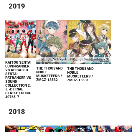
2019
KAITOU SENTAI
LUPINRANGER
THE THOUSAND
THE THOUSAND
VS KEISATSU
NOBLE
NOBLE
SENTAI
MUSKETEERS /
MUSKETEERS /
PATRANGER VS
ZMCZ-13532
ZMCZ-13531
SOUND
COLLECTION 2,
3, 4: FINAL
STRIKE / COCX-
40765-7
2018