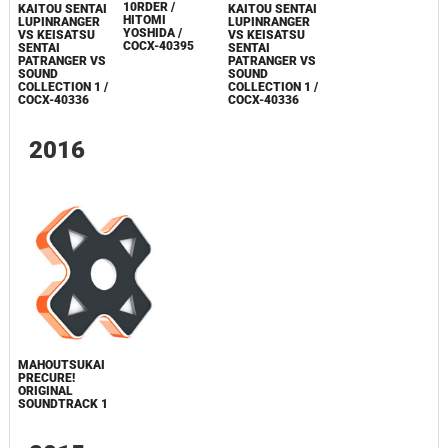
10RDER /
KAITOU SENTAI
KAITOU SENTAI
HITOMI
LUPINRANGER
LUPINRANGER
YOSHIDA /
VS KEISATSU
VS KEISATSU
COCX-40395
SENTAI
SENTAI
PATRANGER VS
PATRANGER VS
SOUND
SOUND
COLLECTION 1 /
COLLECTION 1 /
COCX-40336
COCX-40336
2016
MAHOUTSUKAI
PRECURE!
ORIGINAL
SOUNDTRACK 1