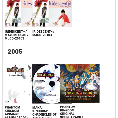
IRIDESCENT+ /
IRIDESCENT+ /
MAYUMI GOJO /
MJCD-20103
MJCD-20103
2005
PHANTOM
PHANTOM
MAKAI
KINGDOM
KINGDOM
KINGDOM:
ORIGINAL
ARRANGE
CHRONICLES OF
SOUNDTRACK /
ALBUM / SCDC-
THE SACRED