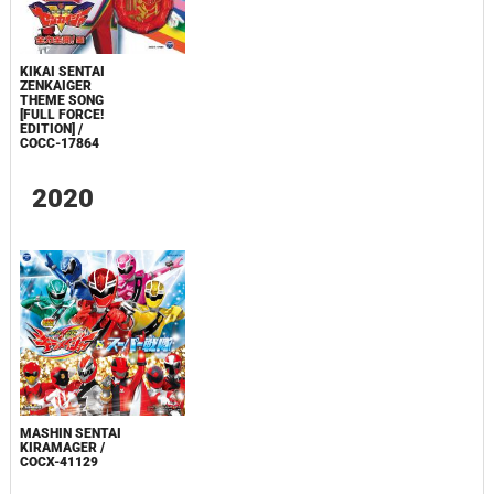
KIKAI SENTAI
ZENKAIGER
THEME SONG
[FULL FORCE!
EDITION] /
COCC-17864
2020
MASHIN SENTAI
KIRAMAGER /
COCX-41129