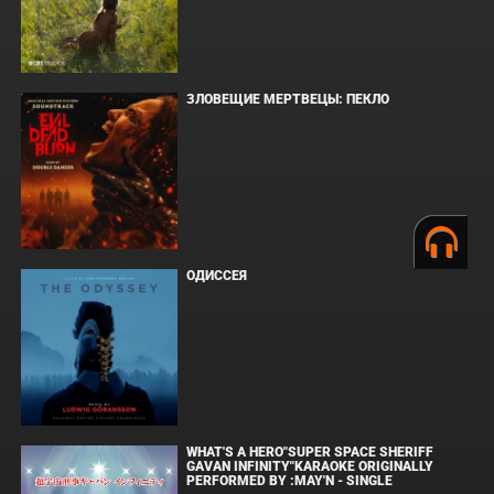
ЗЛОВЕЩИЕ МЕРТВЕЦЫ: ПЕКЛО
ОДИССЕЯ
WHAT'S A HERO"SUPER SPACE SHERIFF
GAVAN INFINITY"KARAOKE ORIGINALLY
PERFORMED BY :MAY'N - SINGLE