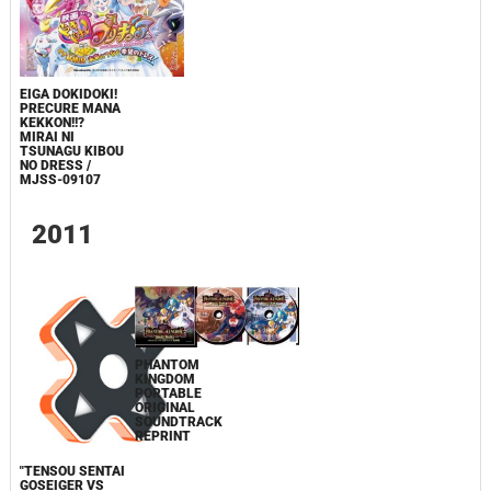
EIGA DOKIDOKI!
PRECURE MANA
KEKKON!!?
MIRAI NI
TSUNAGU KIBOU
NO DRESS /
MJSS-09107
2011
PHANTOM
KINGDOM
PORTABLE
ORIGINAL
SOUNDTRACK
REPRINT
"TENSOU SENTAI
GOSEIGER VS