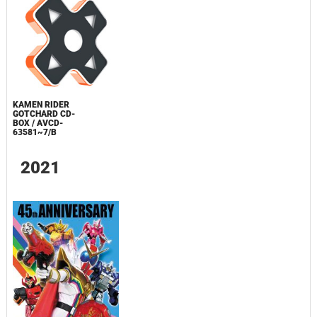
KAMEN RIDER
GOTCHARD CD-
BOX / AVCD-
63581~7/B
2021