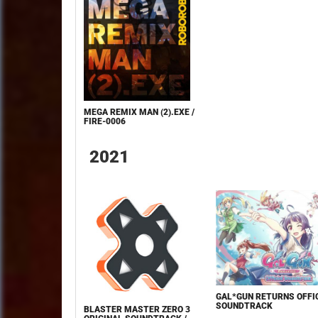
MEGA REMIX MAN (2).EXE /
FIRE-0006
2021
GAL*GUN RETURNS OFFI
SOUNDTRACK
BLASTER MASTER ZERO 3