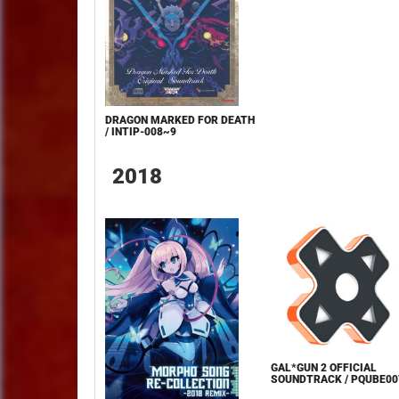
DRAGON MARKED FOR DEATH
/ INTIP-008~9
2018
GAL*GUN 2 OFFICIAL
SOUNDTRACK / PQUBE00