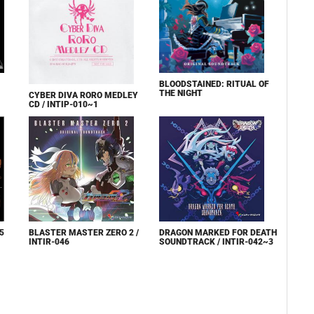
BLOODSTAINED: RITUAL OF
THE NIGHT
CYBER DIVA RORO MEDLEY
CD / INTIP-010~1
5
BLASTER MASTER ZERO 2 /
DRAGON MARKED FOR DEATH
INTIR-046
SOUNDTRACK / INTIR-042~3