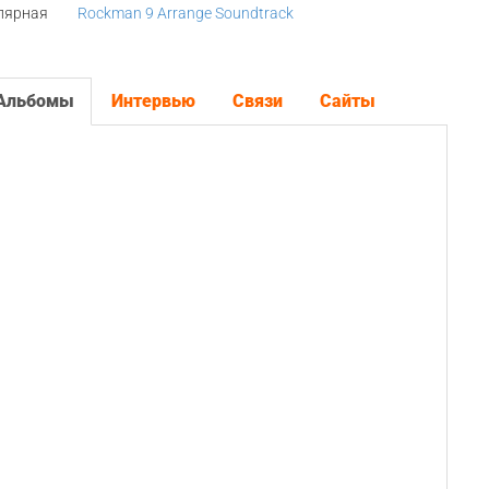
лярная
Rockman 9 Arrange Soundtrack
Альбомы
Интервью
Связи
Сайты