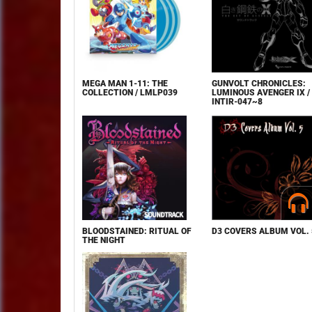
MEGA MAN 1-11: THE
GUNVOLT CHRONICLES:
COLLECTION / LMLP039
LUMINOUS AVENGER IX /
INTIR-047~8
BLOODSTAINED: RITUAL OF
D3 COVERS ALBUM VOL. 
THE NIGHT