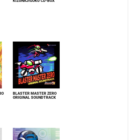
KIZUNAJIGOKU CD-BOX
RO
BLASTER MASTER ZERO
ORIGINAL SOUNDTRACK