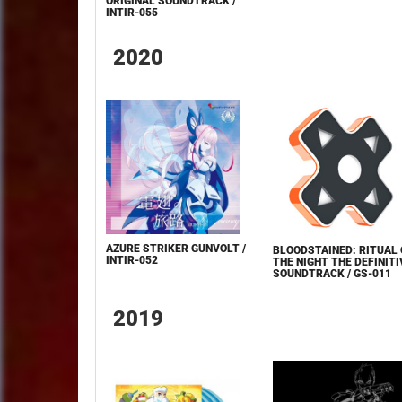
ORIGINAL SOUNDTRACK /
INTIR-055
2020
AZURE STRIKER GUNVOLT /
BLOODSTAINED: RITUAL 
INTIR-052
THE NIGHT THE DEFINITI
SOUNDTRACK / GS-011
2019