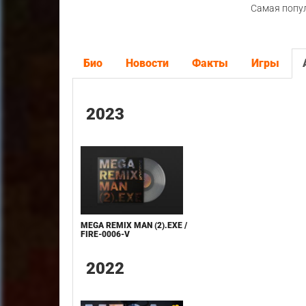
Самая попу
Био
Новости
Факты
Игры
2023
MEGA REMIX MAN (2).EXE /
FIRE-0006-V
2022