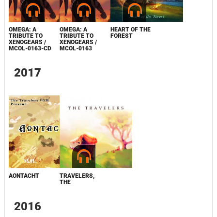
OMEGA: A
OMEGA: A
HEART OF THE
TRIBUTE TO
TRIBUTE TO
FOREST
XENOGEARS /
XENOGEARS /
MCOL-0163-CD
MCOL-0163
2017
AONTACHT
TRAVELERS,
THE
2016