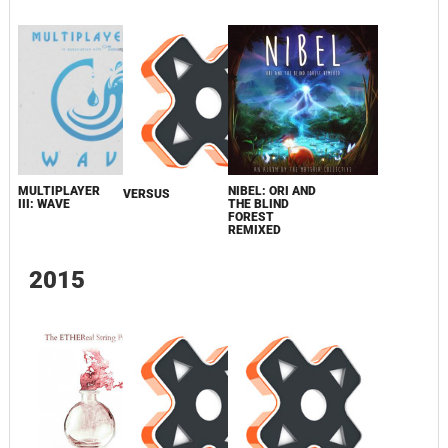
MULTIPLAYER
NIBEL: ORI AND
VERSUS
III: WAVE
THE BLIND
FOREST
REMIXED
2015