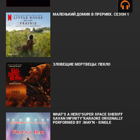
МАЛЕНЬКИЙ ДОМИК В ПРЕРИЯХ. СЕЗОН 1
ЗЛОВЕЩИЕ МЕРТВЕЦЫ: ПЕКЛО
WHAT'S A HERO"SUPER SPACE SHERIFF
GAVAN INFINITY"KARAOKE ORIGINALLY
PERFORMED BY :MAY'N - SINGLE