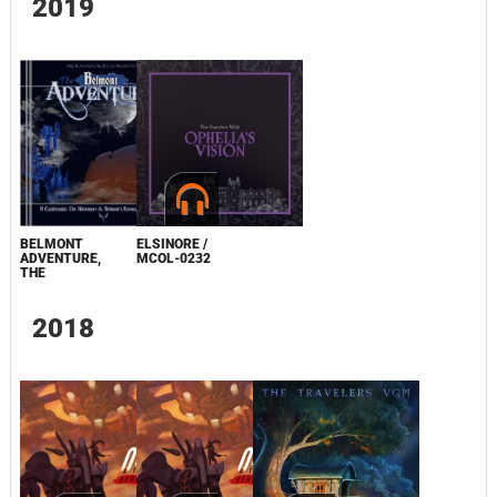
2019
BELMONT
ELSINORE /
ADVENTURE,
MCOL-0232
THE
2018