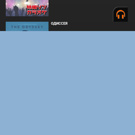
ОДИССЕЯ
ФОРСАЖ
BOARD WALK LOVE STORIES