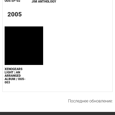
OUS EP-02
JIM ANTHOLOGY
2005
XENOGEARS
LIGHT | AN
ARRANGED
ALBUM / OUS-
003
Последнее обновление: