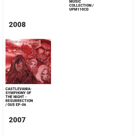
MUSIC
COLLECTION /
UPM110CD
2008
CASTLEVANIA:
SYMPHONY OF
THE NIGHT -
RESURRECTION
/ OUS EP-06
2007