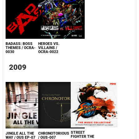
BADASS: BOSS
HEROES VS.
THEMES / OCRA-
VILLAINS /
0030
OCRA-0022
2009
STREET
JINGLE ALL THE
CHRONOTORIOUS
FIGHTER THE
WAY / OUS EP-07
/ OUS-007