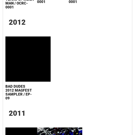
0001
0001
MAN / OCRC-
0001
2012
BAD DUDES
2012 MAGFEST
SAMPLER / EP-
09
2011