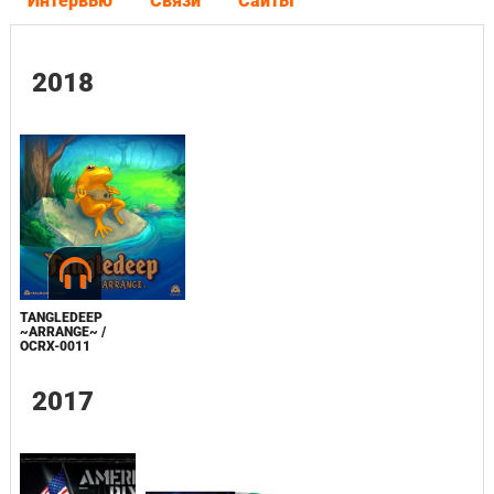
Интервью
Связи
Сайты
2018
TANGLEDEEP
~ARRANGE~ /
OCRX-0011
2017