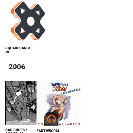
SQUAREDANCE
∞
2006
BAD DUDES /
EARTHWORM