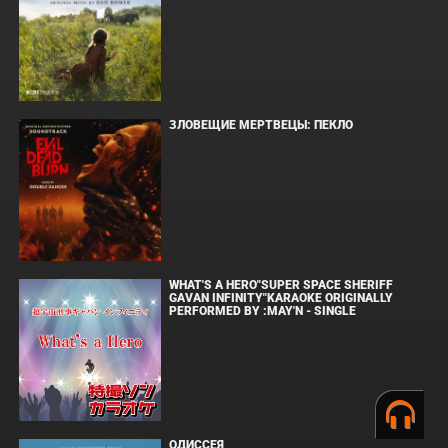
ЗЛОВЕЩИЕ МЕРТВЕЦЫ: ПЕКЛО
WHAT'S A HERO"SUPER SPACE SHERIFF
GAVAN INFINITY"KARAOKE ORIGINALLY
PERFORMED BY :MAY'N - SINGLE
ОДИССЕЯ