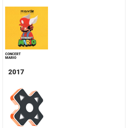
CONCERT
MARIO
2017