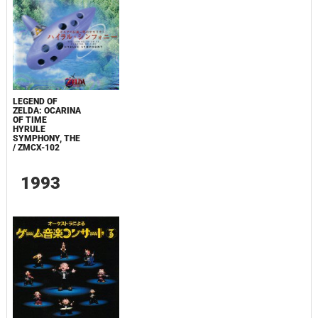
LEGEND OF
ZELDA: OCARINA
OF TIME
HYRULE
SYMPHONY, THE
/ ZMCX-102
1993