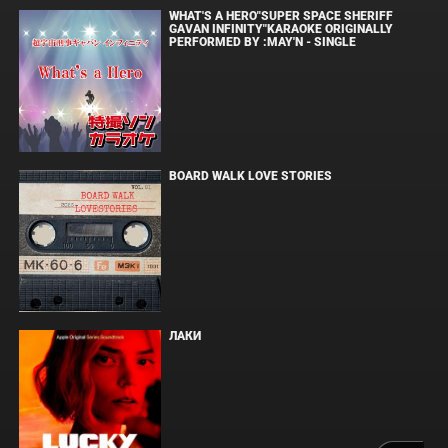
WHAT'S A HERO"SUPER SPACE SHERIFF
GAVAN INFINITY"KARAOKE ORIGINALLY
PERFORMED BY :MAY'N - SINGLE
BOARD WALK LOVE STORIES
ЛАКИ