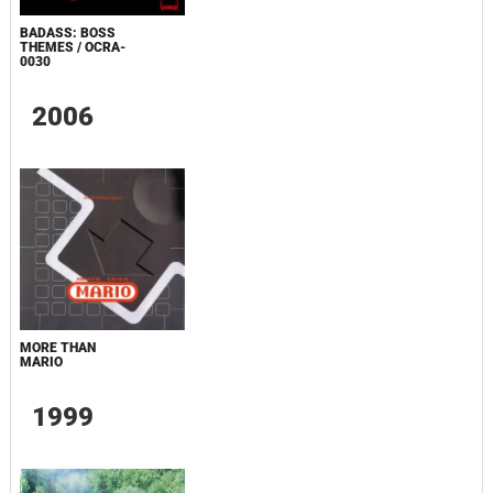
BADASS: BOSS
THEMES / OCRA-
0030
2006
MORE THAN
MARIO
1999