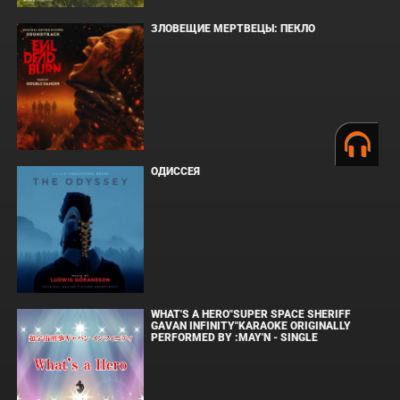
ЗЛОВЕЩИЕ МЕРТВЕЦЫ: ПЕКЛО
ОДИССЕЯ
WHAT'S A HERO"SUPER SPACE SHERIFF
GAVAN INFINITY"KARAOKE ORIGINALLY
PERFORMED BY :MAY'N - SINGLE