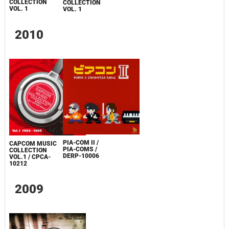
COLLECTION
COLLECTION
VOL. 1
VOL. 1
2010
PIA-COM II /
CAPCOM MUSIC
PIA-COMS /
COLLECTION
DERP-10006
VOL.1 / CPCA-
10212
2009