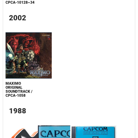
CPCA-10128~34
2002
MAXIMO
ORIGINAL
SOUNDTRACK /
CPCA-1058
1988