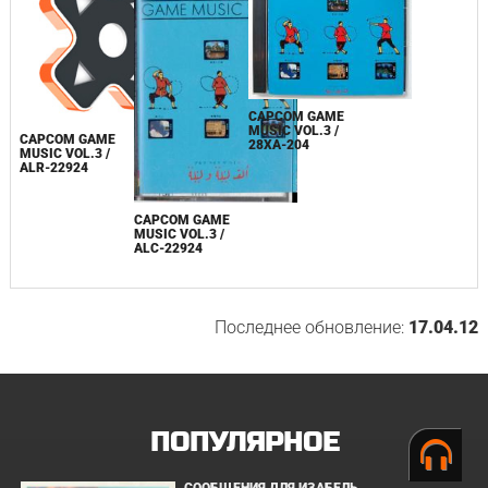
CAPCOM GAME
MUSIC VOL.3 /
CAPCOM GAME
28XA-204
MUSIC VOL.3 /
ALR-22924
CAPCOM GAME
MUSIC VOL.3 /
ALC-22924
Последнее обновление:
17.04.12
ПОПУЛЯРНОЕ
СООБЩЕНИЯ ДЛЯ ИЗАБЕЛЬ