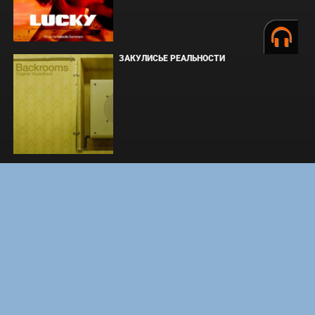
ЗАКУЛИСЬЕ РЕАЛЬНОСТИ
ВМЕСТЕ ДО КОНЦА
УКРЫТИЕ. СЕЗОН 3