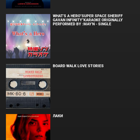
WHAT'S A HERO"SUPER SPACE SHERIFF
GAVAN INFINITY"KARAOKE ORIGINALLY
PERFORMED BY :MAY'N - SINGLE
BOARD WALK LOVE STORIES
ЛАКИ