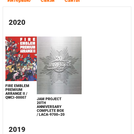
Интервью
Связи
Сайты
2020
FIRE EMBLEM
PREMIUM
ARRANGE II /
QWCI-00007
JAM PROJECT
20TH
ANNIVERSARY
COMPLETE BOX
/ LACA-9700~20
2019