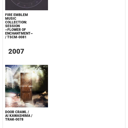
FIRE EMBLEM
MUSIC
COLLECTION:
SESSION
~FLOWER OF
ENCHANTMENT~
/ TSCM-0081
2007
DOOR CRAWL /
AI KAWASHIMA /
TRAK-0078