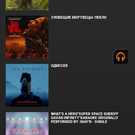
ЗЛОВЕЩИЕ МЕРТВЕЦЫ: ПЕКЛО
ОДИССЕЯ
WHAT'S A HERO"SUPER SPACE SHERIFF
GAVAN INFINITY"KARAOKE ORIGINALLY
PERFORMED BY :MAY'N - SINGLE