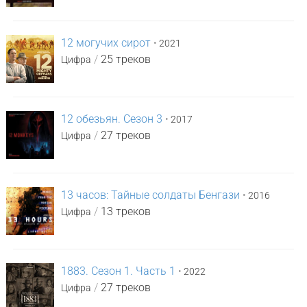
12 могучих сирот
•
2021
/
25 треков
Цифра
12 обезьян. Сезон 3
•
2017
/
27 треков
Цифра
13 часов: Тайные солдаты Бенгази
•
2016
/
13 треков
Цифра
1883. Сезон 1. Часть 1
•
2022
/
27 треков
Цифра