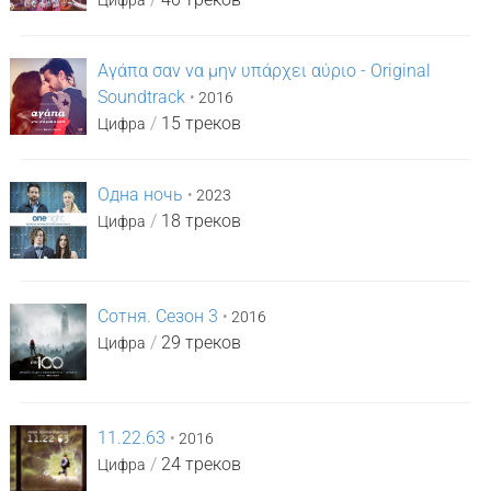
Цифра
Αγάπα σαν να μην υπάρχει αύριο - Original
Soundtrack
•
2016
/
15 треков
Цифра
Одна ночь
•
2023
/
18 треков
Цифра
Сотня. Сезон 3
•
2016
/
29 треков
Цифра
11.22.63
•
2016
/
24 треков
Цифра