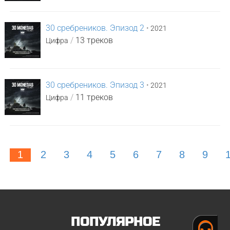
30 сребреников. Эпизод 2
•
2021
/
13 треков
Цифра
30 сребреников. Эпизод 3
•
2021
/
11 треков
Цифра
1
2
3
4
5
6
7
8
9
ПОПУЛЯРНОЕ