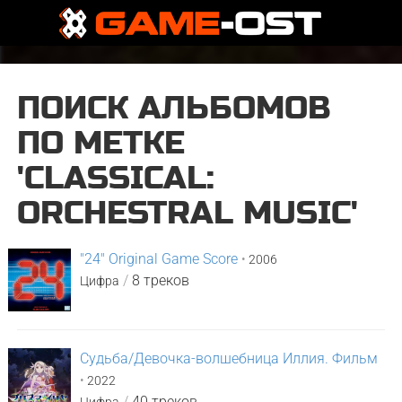
ПОИСК АЛЬБОМОВ
ПО МЕТКЕ
'CLASSICAL:
ORCHESTRAL MUSIC'
"24" Original Game Score
•
2006
/
8 треков
Цифра
Судьба/Девочка-волшебница Иллия. Фильм
•
2022
/
40 треков