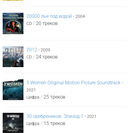
20000 лье под водой
•
2004
/
20 треков
CD
2012
•
2009
/
24 треков
CD
3 Women Original Motion Picture Soundtrack
•
2021
/
25 треков
Цифра
30 сребреников. Эпизод 1
•
2021
/
15 треков
Цифра