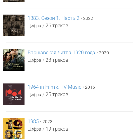
1883. Сезон 1. Часть 2
•
2022
/
26 треков
Цифра
Варшавская битва 1920 года
•
2020
/
23 треков
Цифра
1964 in Film & TV Music
•
2016
/
25 треков
Цифра
1985
•
2023
/
19 треков
Цифра