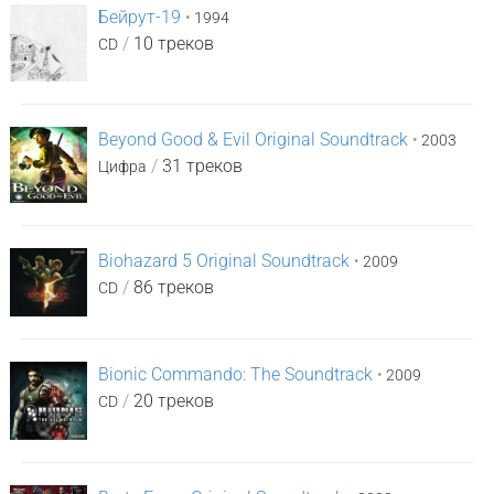
Бейрут-19
•
1994
/
10 треков
CD
Beyond Good & Evil Original Soundtrack
•
2003
/
31 треков
Цифра
Biohazard 5 Original Soundtrack
•
2009
/
86 треков
CD
Bionic Commando: The Soundtrack
•
2009
/
20 треков
CD