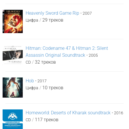
Heavenly Sword Game Rip
•
2007
/
29 треков
Цифра
Hitman: Codename 47 & Hitman 2: Silent
Assassin Original Soundtrack
•
2005
/
32 треков
CD
Hob
•
2017
/
10 треков
Цифра
Homeworld: Deserts of Kharak soundtrack
•
2016
/
117 треков
CD