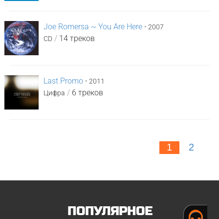
Joe Romersa ~ You Are Here
•
2007
/
14 треков
CD
Last Promo
•
2011
/
6 треков
Цифра
1
2
ПОПУЛЯРНОЕ