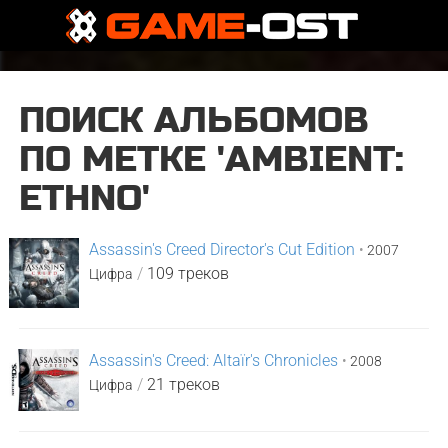
ПОИСК АЛЬБОМОВ
ПО МЕТКЕ 'AMBIENT:
ETHNO'
Assassin's Creed Director's Cut Edition
•
2007
/
109 треков
Цифра
Assassin's Creed: Altaïr's Chronicles
•
2008
/
21 треков
Цифра