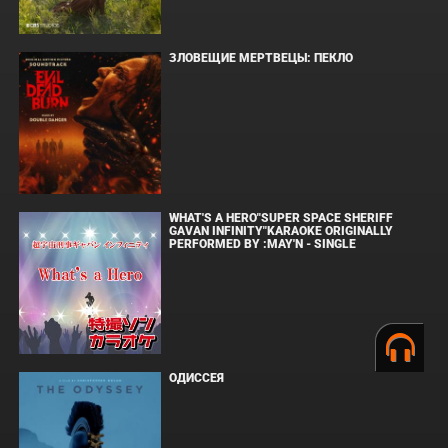
ЗЛОВЕЩИЕ МЕРТВЕЦЫ: ПЕКЛО
WHAT'S A HERO"SUPER SPACE SHERIFF
GAVAN INFINITY"KARAOKE ORIGINALLY
PERFORMED BY :MAY'N - SINGLE
ОДИССЕЯ