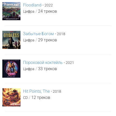
Floodland
•
2022
/
24 треков
Цифра
Забытые Богом
•
2018
/
29 треков
Цифра
Пороховой коктейль
•
2021
/
33 треков
Цифра
Hit Points, The
•
2018
/
12 треков
CD