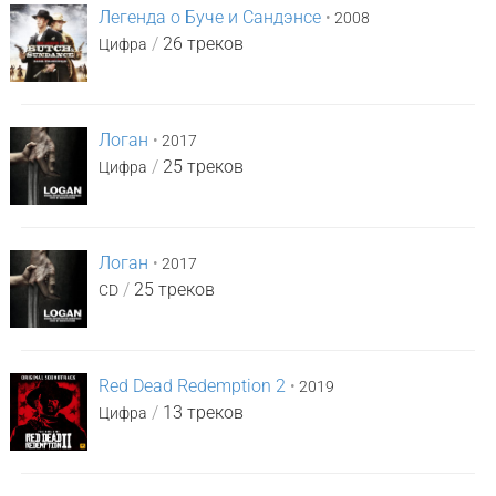
Легенда о Буче и Сандэнсе
•
2008
/
26 треков
Цифра
Логан
•
2017
/
25 треков
Цифра
Логан
•
2017
/
25 треков
CD
Red Dead Redemption 2
•
2019
/
13 треков
Цифра