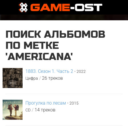
ПОИСК АЛЬБОМОВ
ПО МЕТКЕ
'AMERICANA'
1883. Сезон 1. Часть 2
•
2022
/
26 треков
Цифра
Прогулка по лесам
•
2015
/
14 треков
CD