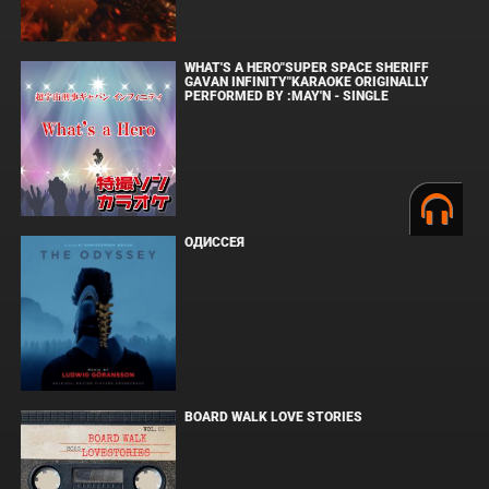
WHAT'S A HERO"SUPER SPACE SHERIFF
GAVAN INFINITY"KARAOKE ORIGINALLY
PERFORMED BY :MAY'N - SINGLE
ОДИССЕЯ
BOARD WALK LOVE STORIES