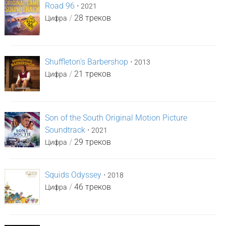
Road 96
•
2021
/
28 треков
Цифра
Shuffleton's Barbershop
•
2013
/
21 треков
Цифра
Son of the South Original Motion Picture
Soundtrack
•
2021
/
29 треков
Цифра
Squids Odyssey
•
2018
/
46 треков
Цифра