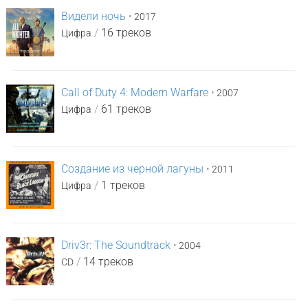
Видели ночь
•
2017
/
16 треков
Цифра
Call of Duty 4: Modern Warfare
•
2007
/
61 треков
Цифра
Создание из черной лагуны
•
2011
/
1 треков
Цифра
Driv3r: The Soundtrack
•
2004
/
14 треков
CD