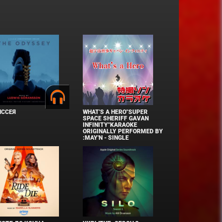
ИССЕЯ
WHAT'S A HERO"SUPER
SPACE SHERIFF GAVAN
INFINITY"KARAOKE
ORIGINALLY PERFORMED BY
:MAY'N - SINGLE