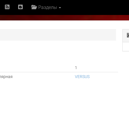
Разделы
1
лярная
VERSUS