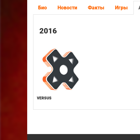
Био
Новости
Факты
Игры
2016
VERSUS