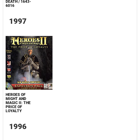
DEATH / 1643-
6016
1997
HEROES OF
MIGHT AND
MAGIC II: THE
PRICE OF
LOYALTY
1996