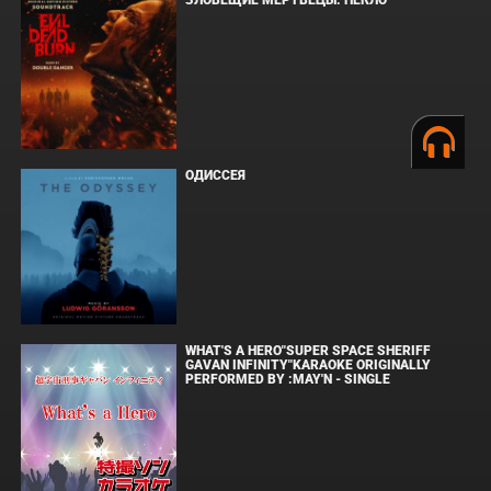
ЗЛОВЕЩИЕ МЕРТВЕЦЫ: ПЕКЛО
ОДИССЕЯ
WHAT'S A HERO"SUPER SPACE SHERIFF
GAVAN INFINITY"KARAOKE ORIGINALLY
PERFORMED BY :MAY'N - SINGLE