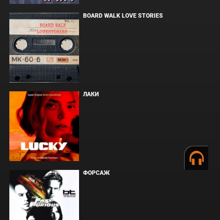
BOARD WALK LOVE STORIES
ЛАКИ
ФОРСАЖ