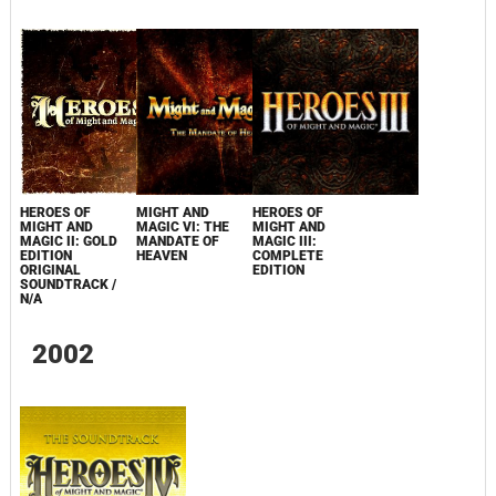
HEROES OF
MIGHT AND
HEROES OF
MIGHT AND
MAGIC VI: THE
MIGHT AND
MAGIC II: GOLD
MANDATE OF
MAGIC III:
EDITION
HEAVEN
COMPLETE
ORIGINAL
EDITION
SOUNDTRACK /
N/A
2002