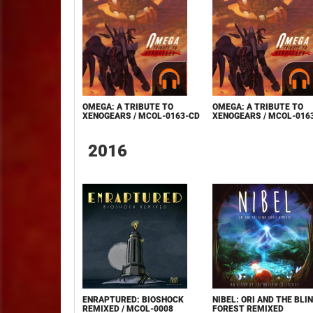
OMEGA: A TRIBUTE TO
OMEGA: A TRIBUTE TO
XENOGEARS / MCOL-0163-CD
XENOGEARS / MCOL-016
2016
ENRAPTURED: BIOSHOCK
NIBEL: ORI AND THE BLI
REMIXED / MCOL-0008
FOREST REMIXED