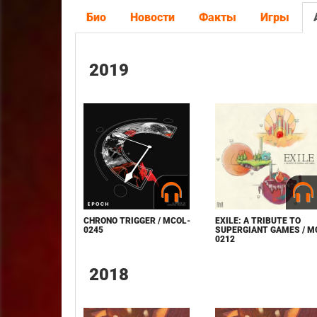
Био
Новости
Факты
Игры
2019
CHRONO TRIGGER / MCOL-
EXILE: A TRIBUTE TO
0245
SUPERGIANT GAMES / M
0212
2018