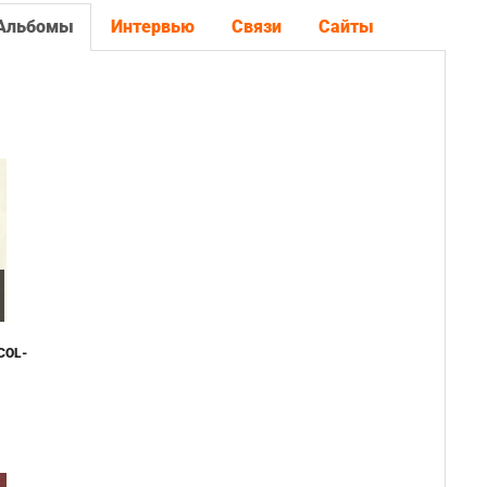
Альбомы
Интервью
Связи
Сайты
COL-