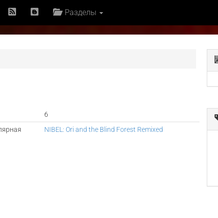
Разделы
6
лярная
NIBEL: Ori and the Blind Forest Remixed