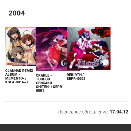
2004
CLANNAD REMIX
ALBUM -
REBIRTH /
CRADLE -
MEMENTO- /
SEPR-0002
TOUHOU
KSLA-0016~7
GENGAKU
SHITEN- / SEPR-
0001
Последнее обновление:
17.04.12