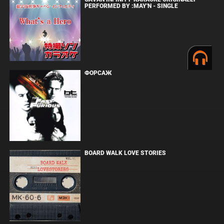
PERFORMED BY :MAY'N - SINGLE
ФОРСАЖ
BOARD WALK LOVE STORIES