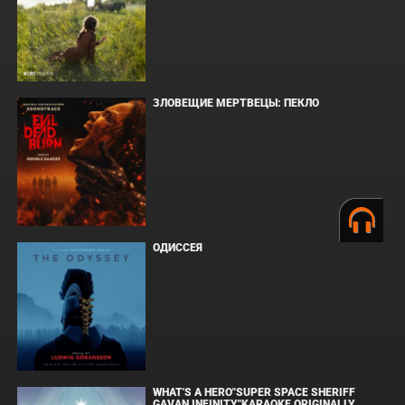
ЗЛОВЕЩИЕ МЕРТВЕЦЫ: ПЕКЛО
ОДИССЕЯ
WHAT'S A HERO"SUPER SPACE SHERIFF
GAVAN INFINITY"KARAOKE ORIGINALLY