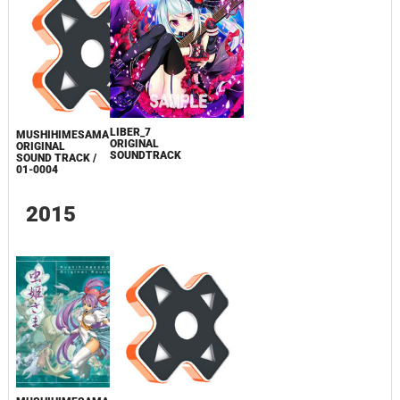
LIBER_7
MUSHIHIMESAMA
ORIGINAL
ORIGINAL
SOUNDTRACK
SOUND TRACK /
01-0004
2015