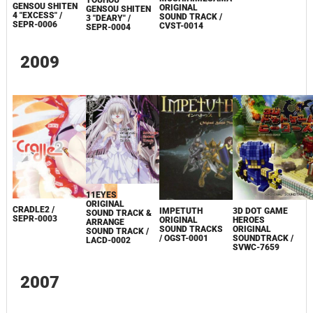
GENSOU SHITEN
ORIGINAL
GENSOU SHITEN
4 "EXCESS" /
SOUND TRACK /
3 "DEARY" /
SEPR-0006
CVST-0014
SEPR-0004
2009
11EYES
ORIGINAL
CRADLE2 /
IMPETUTH
3D DOT GAME
SOUND TRACK &
SEPR-0003
ORIGINAL
HEROES
ARRANGE
SOUND TRACKS
ORIGINAL
SOUND TRACK /
/ OGST-0001
SOUNDTRACK /
LACD-0002
SVWC-7659
2007