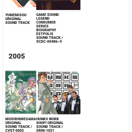
GAME SOUND
YUMEMISOU
LEGEND
ORIGINAL
CONSUMER
SOUND TRACK
SERIES
BIOGRAPHY
ESTPOLIS
SOUND TRACK /
SCDC-00486~9
2005
MUSHIHIMESAMA
HUNKS WORK
ORIGINAL
SHOP! ORIGINAL
SOUND TRACK /
SOUND TRACK /
CVST-0002
SRIN-1021