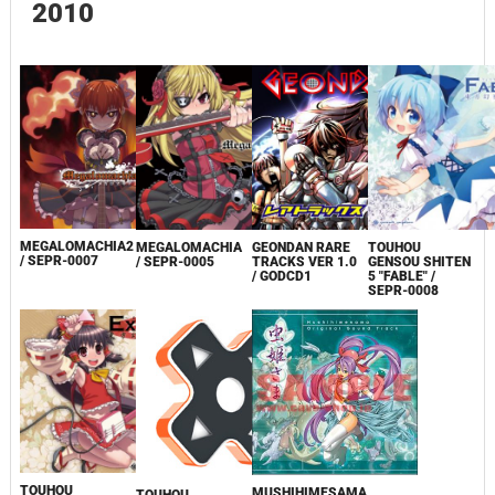
2010
MEGALOMACHIA2
MEGALOMACHIA
TOUHOU
GEONDAN RARE
/ SEPR-0007
/ SEPR-0005
GENSOU SHITEN
TRACKS VER 1.0
5 "FABLE" /
/ GODCD1
SEPR-0008
TOUHOU
MUSHIHIMESAMA
TOUHOU