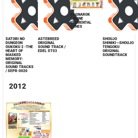
RAGNAROK
ONLINE
ELEMENTAL
TUNES
SATORI NO
ASTEBREED
SHOUJO
DUNGEON
ORIGINAL
SHINIKI∽SHOUJO
OUKOKU 2 -THE
SOUND TRACK /
TENGOKU
HEART OF
EDEL ST03
ORIGINAL
MASKED
SOUNDTRACK
MEMORY-
ORIGINAL
SOUND TRACKS
/ SEPR-0020
2012