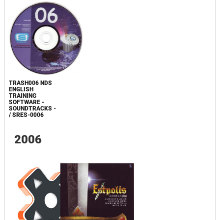
TRASH006 NDS
ENGLISH
TRAINING
SOFTWARE -
SOUNDTRACKS -
/ SRES-0006
2006