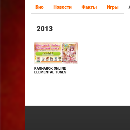
Био
Новости
Факты
Игры
2013
RAGNAROK ONLINE
ELEMENTAL TUNES