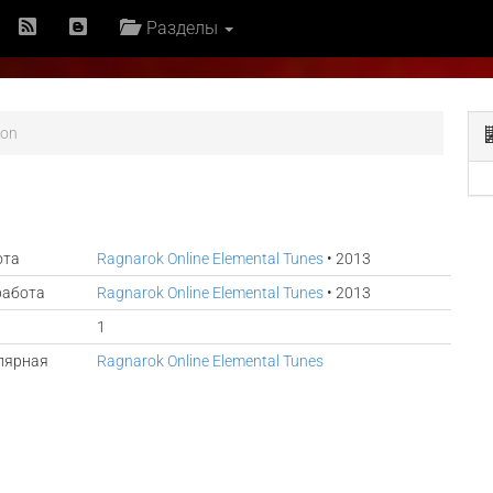
Разделы
Won
ота
Ragnarok Online Elemental Tunes
• 2013
работа
Ragnarok Online Elemental Tunes
• 2013
1
лярная
Ragnarok Online Elemental Tunes