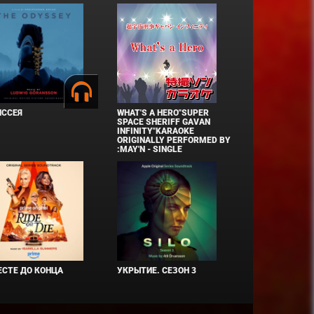
ИССЕЯ
WHAT'S A HERO"SUPER
SPACE SHERIFF GAVAN
INFINITY"KARAOKE
ORIGINALLY PERFORMED BY
:MAY'N - SINGLE
СТЕ ДО КОНЦА
УКРЫТИЕ. СЕЗОН 3