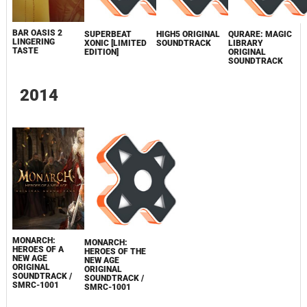
BAR OASIS 2
SUPERBEAT
HIGH5 ORIGINAL
QURARE: MAGIC
LINGERING
XONIC [LIMITED
SOUNDTRACK
LIBRARY
TASTE
EDITION]
ORIGINAL
SOUNDTRACK
2014
MONARCH:
MONARCH:
HEROES OF A
HEROES OF THE
NEW AGE
NEW AGE
ORIGINAL
ORIGINAL
SOUNDTRACK /
SOUNDTRACK /
SMRC-1001
SMRC-1001