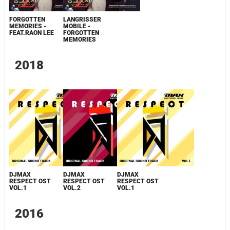
FORGOTTEN
LANGRISSER
MEMORIES -
MOBILE -
FEAT.RAON LEE
FORGOTTEN
MEMORIES
2018
DJMAX
DJMAX
DJMAX
RESPECT OST
RESPECT OST
RESPECT OST
VOL.1
VOL.2
VOL.1
2016