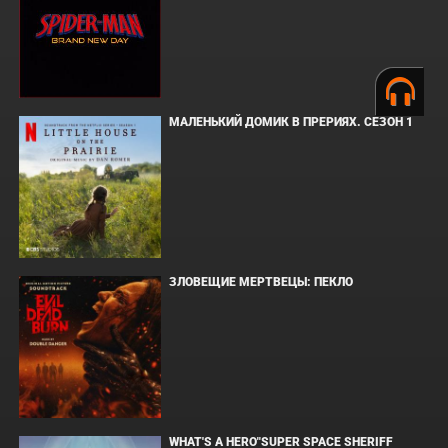
МАЛЕНЬКИЙ ДОМИК В ПРЕРИЯХ. СЕЗОН 1
ЗЛОВЕЩИЕ МЕРТВЕЦЫ: ПЕКЛО
WHAT'S A HERO"SUPER SPACE SHERIFF