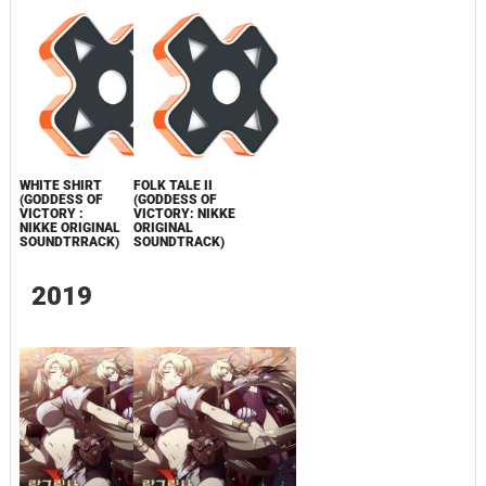
WHITE SHIRT
FOLK TALE II
(GODDESS OF
(GODDESS OF
VICTORY :
VICTORY: NIKKE
NIKKE ORIGINAL
ORIGINAL
SOUNDTRRACK)
SOUNDTRACK)
2019