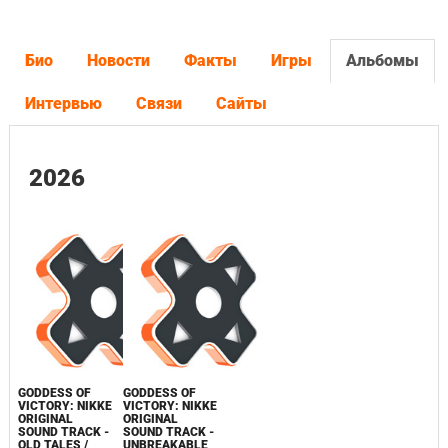
Био
Новости
Факты
Игры
Альбомы
Интервью
Связи
Сайты
2026
GODDESS OF
GODDESS OF
VICTORY: NIKKE
VICTORY: NIKKE
ORIGINAL
ORIGINAL
SOUND TRACK -
SOUND TRACK -
OLD TALES /
UNBREAKABLE