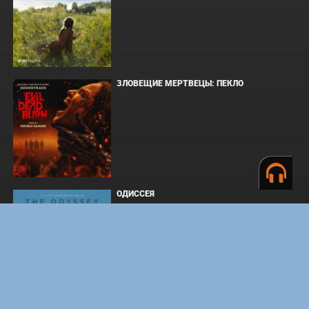
ЗЛОВЕЩИЕ МЕРТВЕЦЫ: ПЕКЛО
ОДИССЕЯ
WHAT'S A HERO"SUPER SPACE SHERIFF