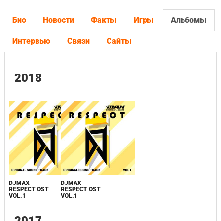
Био
Новости
Факты
Игры
Альбомы
Интервью
Связи
Сайты
2018
DJMAX
DJMAX
RESPECT OST
RESPECT OST
VOL.1
VOL.1
2017