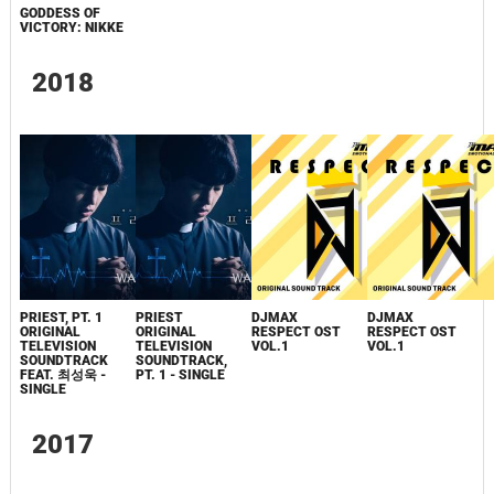
GODDESS OF
VICTORY: NIKKE
2018
PRIEST, PT. 1
PRIEST
DJMAX
DJMAX
ORIGINAL
ORIGINAL
RESPECT OST
RESPECT OST
TELEVISION
TELEVISION
VOL.1
VOL.1
SOUNDTRACK
SOUNDTRACK,
FEAT. 최성욱 -
PT. 1 - SINGLE
SINGLE
2017