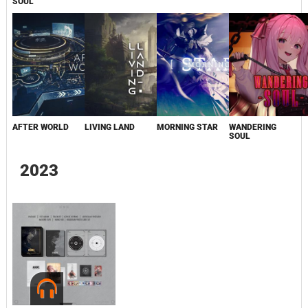
SOUL
AFTER WORLD
LIVING LAND
MORNING STAR
WANDERING
SOUL
2023