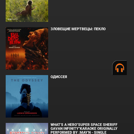
ЗЛОВЕЩИЕ МЕРТВЕЦЫ: ПЕКЛО
ОДИССЕЯ
WHAT'S A HERO"SUPER SPACE SHERIFF
GAVAN INFINITY"KARAOKE ORIGINALLY
PERFORMED BY :MAY'N - SINGLE