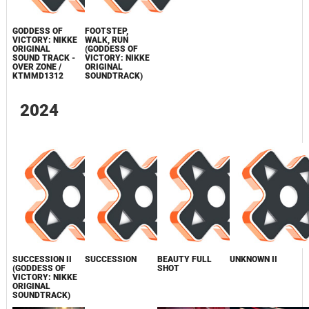
GODDESS OF
FOOTSTEP,
VICTORY: NIKKE
WALK, RUN
ORIGINAL
(GODDESS OF
SOUND TRACK -
VICTORY: NIKKE
OVER ZONE /
ORIGINAL
KTMMD1312
SOUNDTRACK)
2024
SUCCESSION II
SUCCESSION
BEAUTY FULL
UNKNOWN II
(GODDESS OF
SHOT
VICTORY: NIKKE
ORIGINAL
SOUNDTRACK)