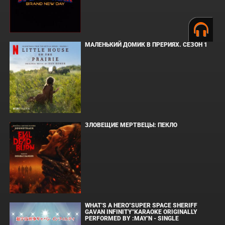
МАЛЕНЬКИЙ ДОМИК В ПРЕРИЯХ. СЕЗОН 1
ЗЛОВЕЩИЕ МЕРТВЕЦЫ: ПЕКЛО
WHAT'S A HERO"SUPER SPACE SHERIFF
GAVAN INFINITY"KARAOKE ORIGINALLY
PERFORMED BY :MAY'N - SINGLE