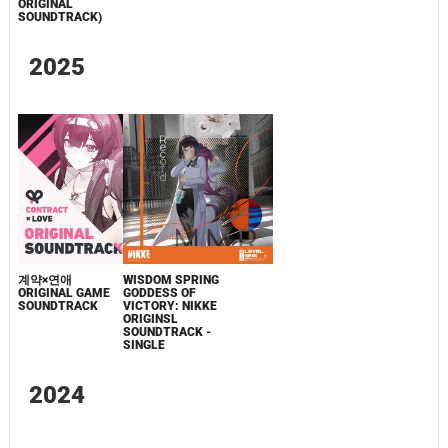
ORIGINAL
SOUNDTRACK)
2025
계약×연애
WISDOM SPRING
ORIGINAL GAME
GODDESS OF
SOUNDTRACK
VICTORY: NIKKE
ORIGINSL
SOUNDTRACK -
SINGLE
2024