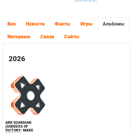
Soundtrack)
Био
Новости
Факты
Игры
Альбомы
Интервью
Связи
Сайты
2026
ARK GUARDIAN
(GODDESS OF
VICTORY: NIKKE