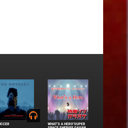
ИССЕЯ
WHAT'S A HERO"SUPER
SPACE SHERIFF GAVAN