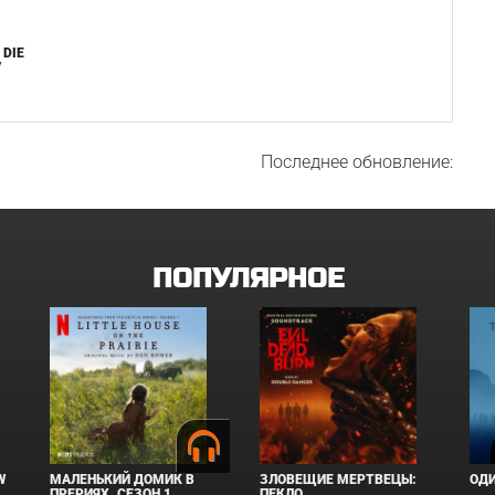
 DIE
/
Последнее обновление:
ПОПУЛЯРНОЕ
W
МАЛЕНЬКИЙ ДОМИК В
ЗЛОВЕЩИЕ МЕРТВЕЦЫ:
ОД
ПРЕРИЯХ. СЕЗОН 1
ПЕКЛО