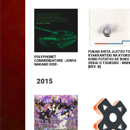
FUKAN SHITA JIJITSU T
KYAKKANTEKI NA KYOKO
POLYPHONET
KONO FUTATSU DE BOKU
COMMENDATORE -JUNYA
SEKAI O TSUKURU - MMX
NAKANO SIDE-
[REV. B]
2015