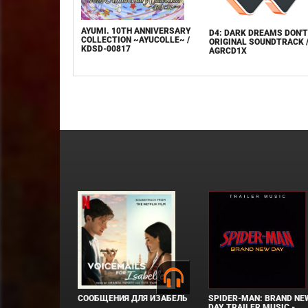
AYUMI. 10TH ANNIVERSARY
D4: DARK DREAMS DON'T
COLLECTION ~AYUCOLLE~ /
ORIGINAL SOUNDTRACK 
KDSD-00817
AGRCD1X
СООБЩЕНИЯ ДЛЯ ИЗАБЕЛЬ
SPIDER-MAN: BRAND NE
DAY TRAILER MUSIC -