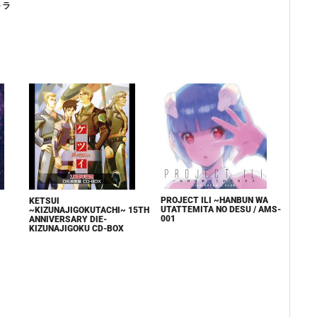
トラ
PROJECT ILI ~HANBUN WA
KETSUI
UTATTEMITA NO DESU / AMS-
~KIZUNAJIGOKUTACHI~ 15TH
001
ANNIVERSARY DIE-
KIZUNAJIGOKU CD-BOX