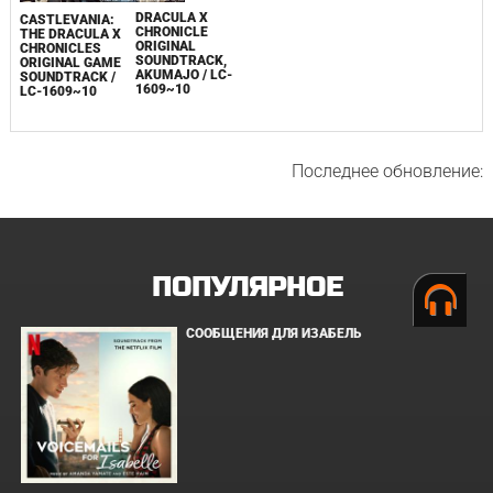
DRACULA X
CASTLEVANIA:
CHRONICLE
THE DRACULA X
ORIGINAL
CHRONICLES
SOUNDTRACK,
ORIGINAL GAME
AKUMAJO / LC-
SOUNDTRACK /
1609~10
LC-1609~10
Последнее обновление:
ПОПУЛЯРНОЕ
СООБЩЕНИЯ ДЛЯ ИЗАБЕЛЬ