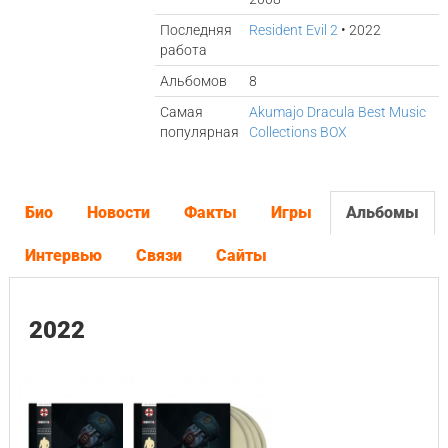
Последняя
Resident Evil 2
• 2022
работа
Альбомов
8
Самая
Akumajo Dracula Best Music
популярная
Collections BOX
Био
Новости
Факты
Игры
Альбомы
Интервью
Связи
Сайты
2022