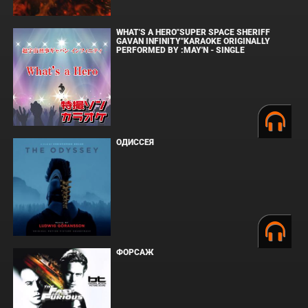
WHAT'S A HERO"SUPER SPACE SHERIFF
GAVAN INFINITY"KARAOKE ORIGINALLY
PERFORMED BY :MAY'N - SINGLE
ОДИССЕЯ
ФОРСАЖ