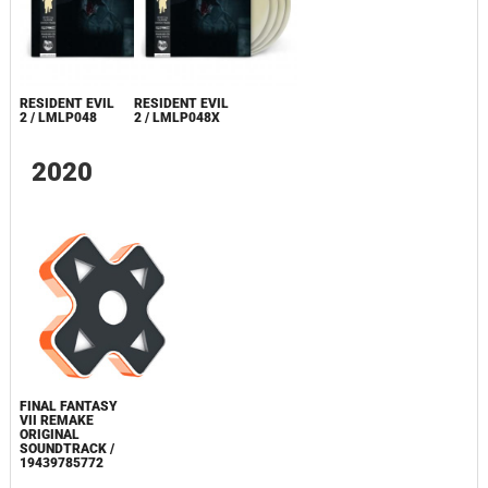
RESIDENT EVIL
RESIDENT EVIL
2 / LMLP048
2 / LMLP048X
2020
FINAL FANTASY
VII REMAKE
ORIGINAL
SOUNDTRACK /
19439785772