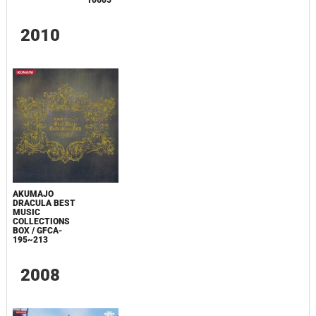
10605
2010
AKUMAJO
DRACULA BEST
MUSIC
COLLECTIONS
BOX / GFCA-
195~213
2008