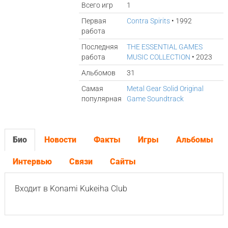
Всего игр
1
Первая
Contra Spirits
• 1992
работа
Последняя
THE ESSENTIAL GAMES
работа
MUSIC COLLECTION
• 2023
Альбомов
31
Самая
Metal Gear Solid Original
популярная
Game Soundtrack
Био
Новости
Факты
Игры
Альбомы
Интервью
Связи
Сайты
Входит в Konami Kukeiha Club