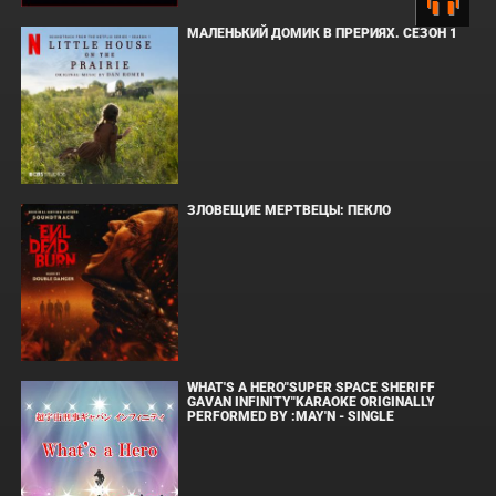
МАЛЕНЬКИЙ ДОМИК В ПРЕРИЯХ. СЕЗОН 1
ЗЛОВЕЩИЕ МЕРТВЕЦЫ: ПЕКЛО
WHAT'S A HERO"SUPER SPACE SHERIFF
GAVAN INFINITY"KARAOKE ORIGINALLY
PERFORMED BY :MAY'N - SINGLE