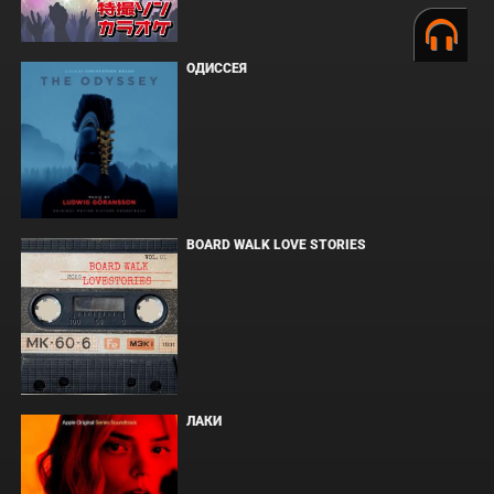
ОДИССЕЯ
BOARD WALK LOVE STORIES
ЛАКИ