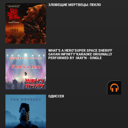
ЗЛОВЕЩИЕ МЕРТВЕЦЫ: ПЕКЛО
WHAT'S A HERO"SUPER SPACE SHERIFF
GAVAN INFINITY"KARAOKE ORIGINALLY
PERFORMED BY :MAY'N - SINGLE
ОДИССЕЯ