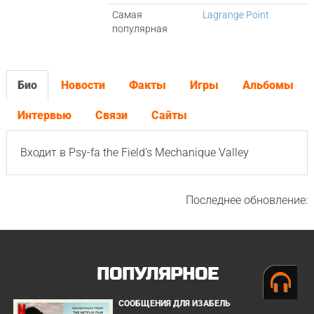
Самая
Lagrange Point
популярная
Био
Новости
Факты
Игры
Альбомы
Интервью
Связи
Сайты
Входит в Psy-fa the Field's Mechanique Valley
Последнее обновление:
ПОПУЛЯРНОЕ
СООБЩЕНИЯ ДЛЯ ИЗАБЕЛЬ