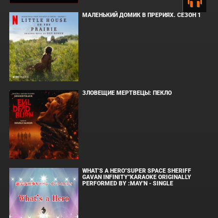
МАЛЕНЬКИЙ ДОМИК В ПРЕРИЯХ. СЕЗОН 1
ЗЛОВЕЩИЕ МЕРТВЕЦЫ: ПЕКЛО
WHAT'S A HERO"SUPER SPACE SHERIFF
GAVAN INFINITY"KARAOKE ORIGINALLY
PERFORMED BY :MAY'N - SINGLE