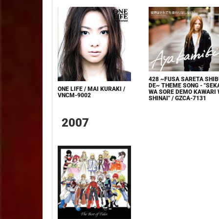
428 ~FUSA SARETA SHI
DE~ THEME SONG - "SEK
ONE LIFE / MAI KURAKI /
WA SORE DEMO KAWARI
VNCM-9002
SHINAI" / GZCA-7131
2007