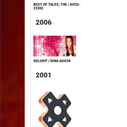
BEST OF TALES, THE / AVCD-
23302
2006
DELIGHT / RINA AIUCHI
2001