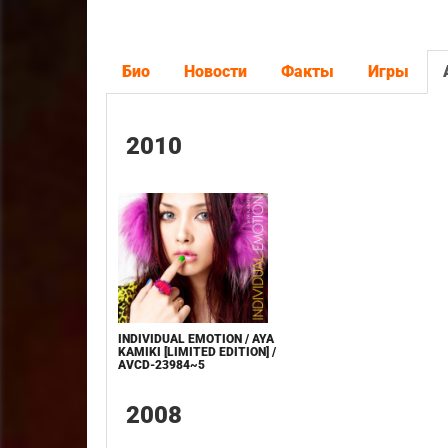
Био
Новости
Факты
Игры
2010
INDIVIDUAL EMOTION / AYA
KAMIKI [LIMITED EDITION] /
AVCD-23984~5
2008