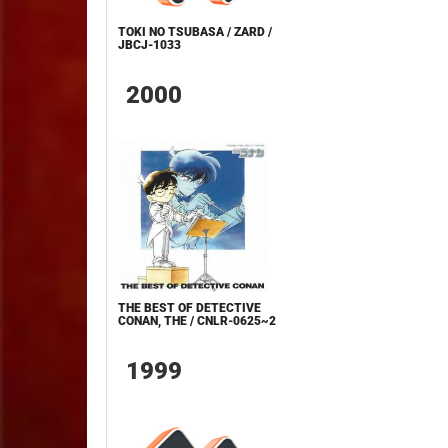
TOKI NO TSUBASA / ZARD /
JBCJ-1033
2000
THE BEST OF DETECTIVE
CONAN, THE / CNLR-0625~2
1999