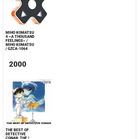
MIHO KOMATSU
4 ~A THOUSAND
FEELINGS~ /
MIHO KOMATSU
/ GZCA-1064
2000
THE BEST OF
DETECTIVE
CONAN, THE /