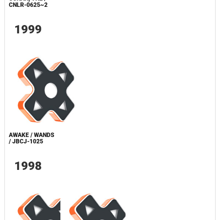
CNLR-0625~2
1999
AWAKE / WANDS
/ JBCJ-1025
1998