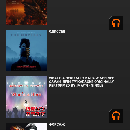
ОДИССЕЯ
WHAT'S A HERO"SUPER SPACE SHERIFF
GAVAN INFINITY"KARAOKE ORIGINALLY
PERFORMED BY :MAY'N - SINGLE
ФОРСАЖ