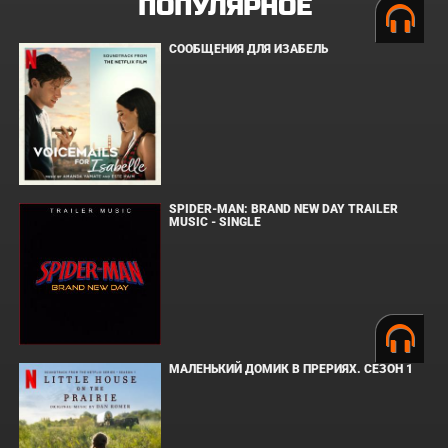
ПОПУЛЯРНОЕ
СООБЩЕНИЯ ДЛЯ ИЗАБЕЛЬ
SPIDER-MAN: BRAND NEW DAY TRAILER
MUSIC - SINGLE
МАЛЕНЬКИЙ ДОМИК В ПРЕРИЯХ. СЕЗОН 1