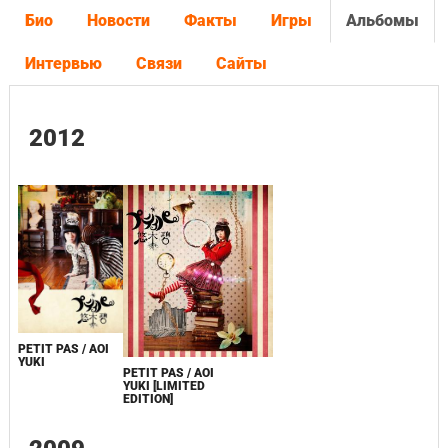
Био
Новости
Факты
Игры
Альбомы
Интервью
Связи
Сайты
2012
PETIT PAS / AOI
YUKI
PETIT PAS / AOI
YUKI [LIMITED
EDITION]