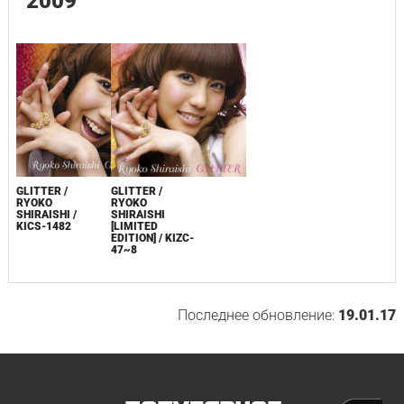
2009
GLITTER /
GLITTER /
RYOKO
RYOKO
SHIRAISHI /
SHIRAISHI
KICS-1482
[LIMITED
EDITION] / KIZC-
47~8
Последнее обновление:
19.01.17