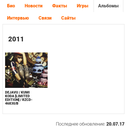
Био
Новости
Факты
Игры
Альбомы
Интервью
Связи
Сайты
2011
DEJAVU / KUMI
KODA [LIMITED
EDITION] / RZCD-
46830/B
Последнее обновление:
20.07.17