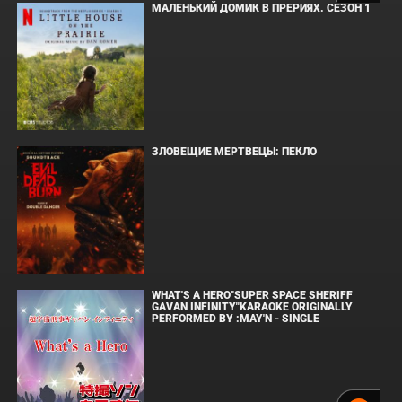
МАЛЕНЬКИЙ ДОМИК В ПРЕРИЯХ. СЕЗОН 1
ЗЛОВЕЩИЕ МЕРТВЕЦЫ: ПЕКЛО
WHAT'S A HERO"SUPER SPACE SHERIFF
GAVAN INFINITY"KARAOKE ORIGINALLY
PERFORMED BY :MAY'N - SINGLE