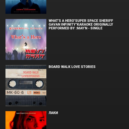
WHAT'S A HERO"SUPER SPACE SHERIFF
GAVAN INFINITY"KARAOKE ORIGINALLY
PERFORMED BY :MAY'N - SINGLE
BOARD WALK LOVE STORIES
ЛАКИ