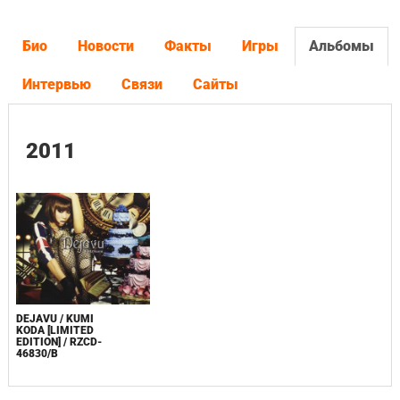
Био
Новости
Факты
Игры
Альбомы
Интервью
Связи
Сайты
2011
DEJAVU / KUMI
KODA [LIMITED
EDITION] / RZCD-
46830/B