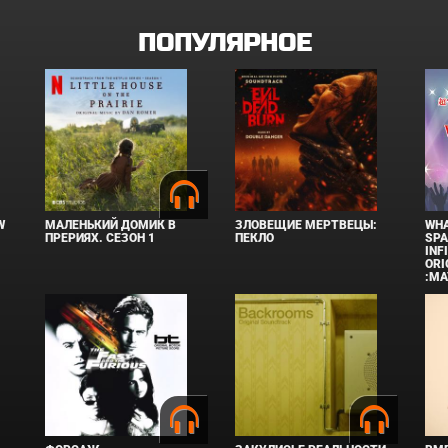
ПОПУЛЯРНОЕ
W
МАЛЕНЬКИЙ ДОМИК В
ЗЛОВЕЩИЕ МЕРТВЕЦЫ:
WHA
ПРЕРИЯХ. СЕЗОН 1
ПЕКЛО
SPA
INF
ORI
:MA