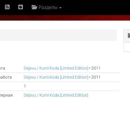
Разделы
ота
Dejavu / Kumi Koda [Limited Edition]
• 2011
работа
Dejavu / Kumi Koda [Limited Edition]
• 2011
1
лярная
Dejavu / Kumi Koda [Limited Edition]