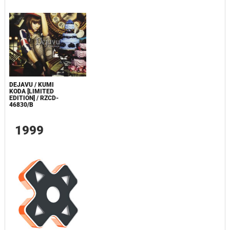
DEJAVU / KUMI
KODA [LIMITED
EDITION] / RZCD-
46830/B
1999