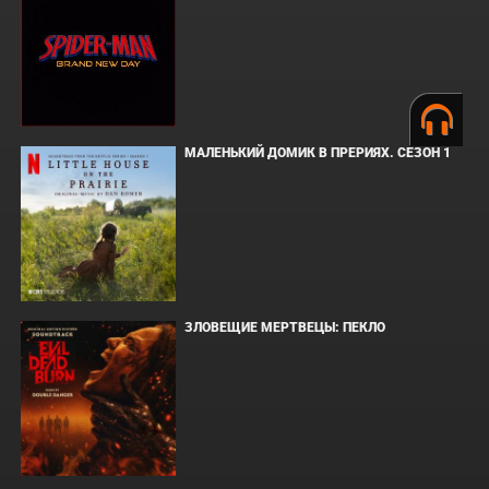
МАЛЕНЬКИЙ ДОМИК В ПРЕРИЯХ. СЕЗОН 1
ЗЛОВЕЩИЕ МЕРТВЕЦЫ: ПЕКЛО