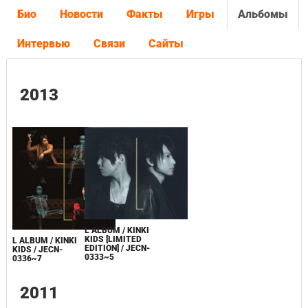
Био
Новости
Факты
Игры
Альбомы
Интервью
Связи
Сайты
2013
L ALBUM / KINKI
KIDS [LIMITED
L ALBUM / KINKI
EDITION] / JECN-
KIDS / JECN-
0333~5
0336~7
2011