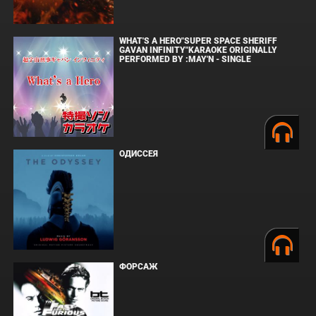
WHAT'S A HERO"SUPER SPACE SHERIFF
GAVAN INFINITY"KARAOKE ORIGINALLY
PERFORMED BY :MAY'N - SINGLE
ОДИССЕЯ
ФОРСАЖ