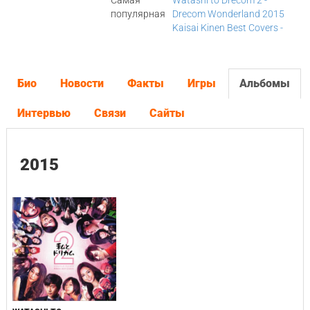
Самая
Watashi to Drecom 2 -
популярная
Drecom Wonderland 2015
Kaisai Kinen Best Covers -
Био
Новости
Факты
Игры
Альбомы
Интервью
Связи
Сайты
2015